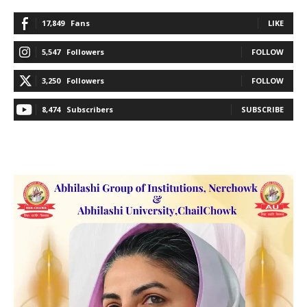
17,849
Fans
LIKE
5,547
Followers
FOLLOW
3,250
Followers
FOLLOW
8,474
Subscribers
SUBSCRIBE