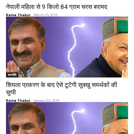
नेपाली महिला से 9 किलो 84 ग्राम चरस बरामद
Rama Thakur
-
March 25, 2019
राजनीति
शिमला प्रकरण के बाद ऐसे टूटेगी सुक्खु समर्थकों की
चुप्पी
Rama Thakur
-
January 23, 2019