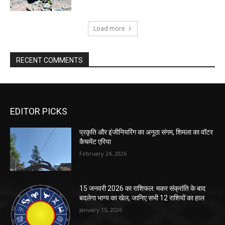
Load more
RECENT COMMENTS
EDITOR PICKS
प्रकृति और इंजीनियरिंग का अनूठा संगम, शिमला का वॉटर
कैचमेंट एरिया
February 24, 2026
15 जनवरी 2026 का राशिफल: मकर संक्रांति के बाद
बदलेगा भाग्य का खेल, जानिए सभी 12 राशियों का हाल
January 15, 2026