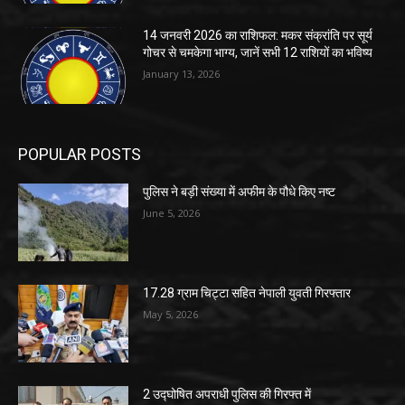
14 जनवरी 2026 का राशिफल: मकर संक्रांति पर सूर्य
गोचर से चमकेगा भाग्य, जानें सभी 12 राशियों का भविष्य
January 13, 2026
POPULAR POSTS
पुलिस ने बड़ी संख्या में अफीम के पौधे किए नष्ट
June 5, 2026
17.28 ग्राम चिट्टा सहित नेपाली युवती गिरफ्तार
May 5, 2026
2 उद्घोषित अपराधी पुलिस की गिरफ्त में