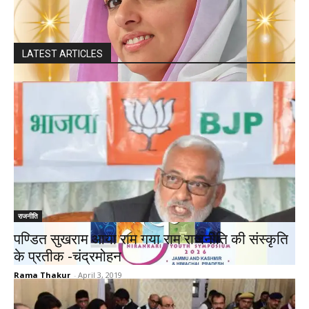
LATEST ARTICLES
राजनीति
पण्डित सुखराम आया राम गया राम राजनीति की संस्कृति
के प्रतीक -चंद्रमोहन
Rama Thakur
-
April 3, 2019