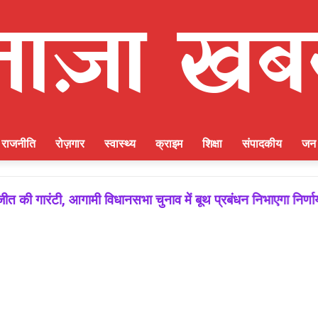
राजनीति
रोज़गार
स्वास्थ्य
क्राइम
शिक्षा
संपादकीय
जन 
ीत की गारंटी, आगामी विधानसभा चुनाव में बूथ प्रबंधन निभाएगा निर्ण