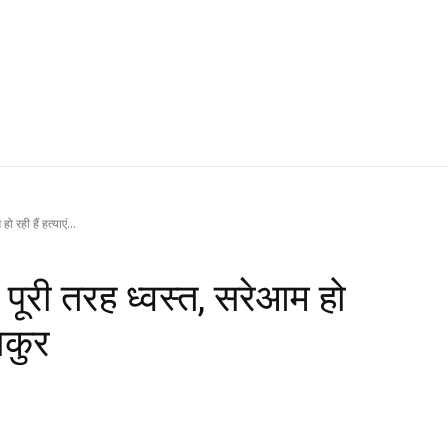
ो रही हैं हत्याएं...
था पूरी तरह ध्वस्त, सरेआम हो
ठाकुर