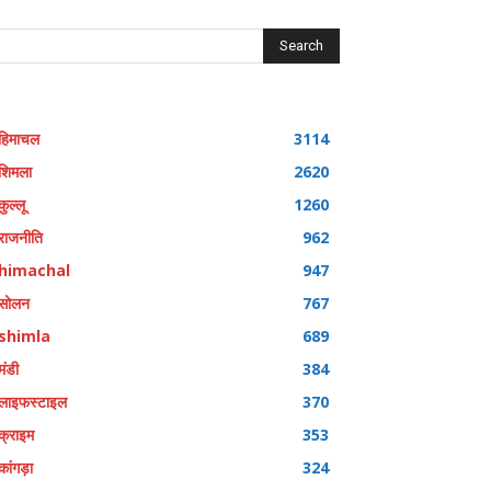
Search
हिमाचल
3114
शिमला
2620
कुल्लू
1260
राजनीति
962
himachal
947
सोलन
767
shimla
689
मंडी
384
लाइफस्टाइल
370
क्राइम
353
कांगड़ा
324