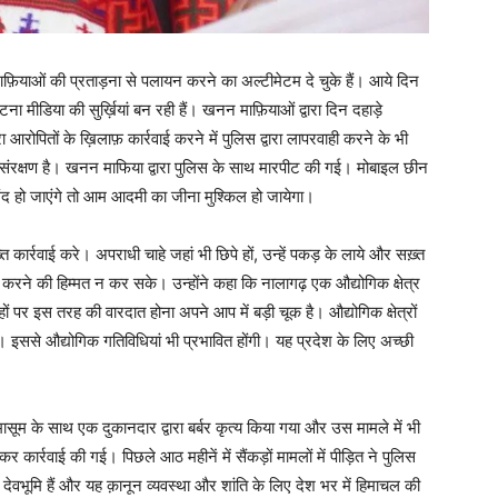
े माफ़ियाओं की प्रताड़ना से पलायन करने का अल्टीमेटम दे चुके हैं। आये दिन
ीडिया की सुर्ख़ियां बन रही हैं। खनन माफ़ियाओं द्वारा दिन दहाड़े
 आरोपितों के ख़िलाफ़ कार्रवाई करने में पुलिस द्वारा लापरवाही करने के भी
ंरक्षण है। खनन माफिया द्वारा पुलिस के साथ मारपीट की गई। मोबाइल छीन
लंद हो जाएंगे तो आम आदमी का जीना मुश्किल हो जायेगा।
त कार्रवाई करे। अपराधी चाहे जहां भी छिपे हों, उन्हें पकड़ के लाये और सख़्त
रने की हिम्मत न कर सके। उन्होंने कहा कि नालागढ़ एक औद्योगिक क्षेत्र
ों पर इस तरह की वारदात होना अपने आप में बड़ी चूक है। औद्योगिक क्षेत्रों
गी। इससे औद्योगिक गतिविधियां भी प्रभावित होंगी। यह प्रदेश के लिए अच्छी
मासूम के साथ एक दुकानदार द्वारा बर्बर कृत्य किया गया और उस मामले में भी
र्रवाई की गई। पिछले आठ महीनें में सैंकड़ों मामलों में पीड़ित ने पुलिस
देवभूमि हैं और यह क़ानून व्यवस्था और शांति के लिए देश भर में हिमाचल की