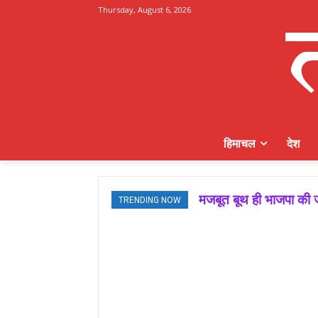
Thursday, August 6, 2026
हिमाचल
देश
मजबूत बूथ ही भाजपा की ज
TRENDING NOW
जमवाल