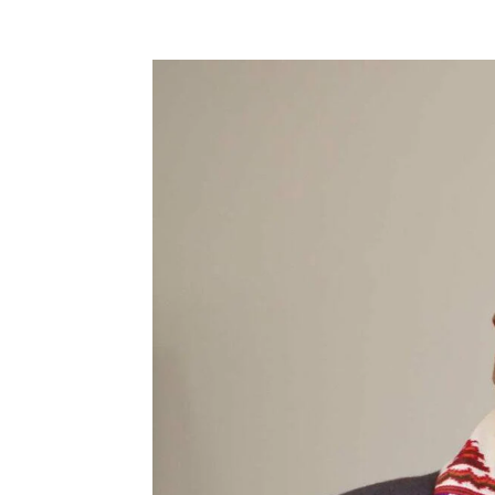
Facebook
X
Pinterest