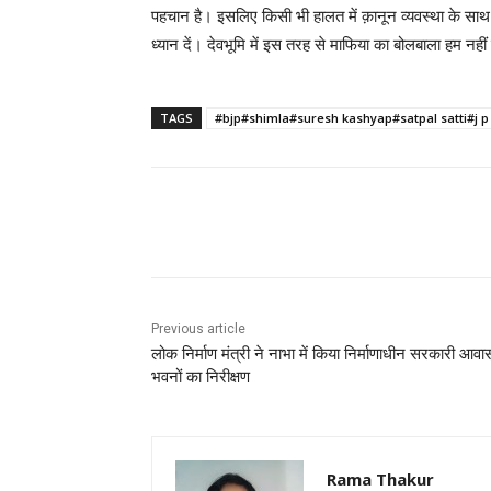
पहचान है। इसलिए किसी भी हालत में क़ानून व्यवस्था के साथ
ध्यान दें। देवभूमि में इस तरह से माफिया का बोलबाला हम नहीं
TAGS
#bjp#shimla#suresh kashyap#satpal satti#j 
Facebook
X
Pinterest
Previous article
लोक निर्माण मंत्री ने नाभा में किया निर्माणाधीन सरकारी आवा
भवनों का निरीक्षण
Rama Thakur