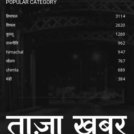
POPULAR CATEGORY
हिमाचल
3114
शिमला
2620
कुल्लू
1260
राजनीति
962
himachal
947
सोलन
767
shimla
689
मंडी
384