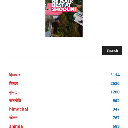
Search
हिमाचल
3114
शिमला
2620
कुल्लू
1260
राजनीति
962
himachal
947
सोलन
767
shimla
689