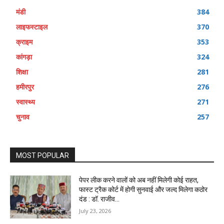
मंडी
384
लाइफस्टाइल
370
क्राइम
353
कांगड़ा
324
शिक्षा
281
हमीरपुर
276
स्वास्थ्य
271
चुनाव
257
MOST POPULAR
पेपर लीक करने वालों को अब नहीं मिलेगी कोई राहत,
फास्ट ट्रैक कोर्ट में होगी सुनवाई और जल्द मिलेगा कठोर
दंड : डॉ. राजीव...
July 23, 2026