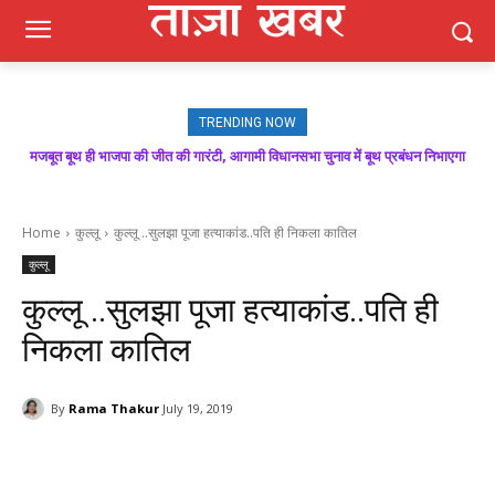
TRENDING NOW
मजबूत बूथ ही भाजपा की जीत की गारंटी, आगामी विधानसभा चुनाव में बूथ प्रबंधन निभाएगा
निर्णायक भूमिका : राकेश जमवाल
Home
कुल्लू
कुल्लू ..सुलझा पूजा हत्याकांड..पति ही निकला कातिल
कुल्लू
कुल्लू ..सुलझा पूजा हत्याकांड..पति ही
निकला कातिल
By
Rama Thakur
July 19, 2019