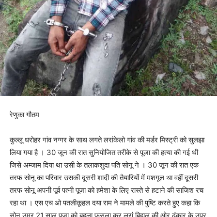
रेणुका गौतम
कुल्लू धरोहर गांव नग्गर के साथ लगते लरांकेलो गांव की मर्डर मिस्ट्री को सुलझा
लिया गया है । 30 जून की रात सुनियोजित तरीके से पूजा की हत्या की गई थी
जिसे अम्जाम दिया था उसी के तलाकशुदा पति सोनू ने । 30 जून की रात एक
तरफ सोनू का परिवार उसकी दूसरी शादी की तैयारियों में मशगूल था वहीं दूसरी
तरफ सोनू अपनी पूर्व पत्नी पूजा को हमेशा के लिए रास्ते से हटाने की साजिश रच
रहा था । एस एच ओ पतलीकूहल दया राम ने मामले की पुष्टि करते हुए कहा कि
सोनू उम्र 21 साल पूजा को बहला फुसला कर लरां बिहाल की ओर ढंकार के उपर