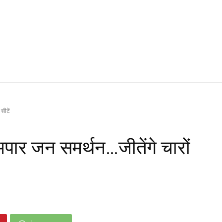
सीटें
पार जन समर्थन…जीतेंगे चारों