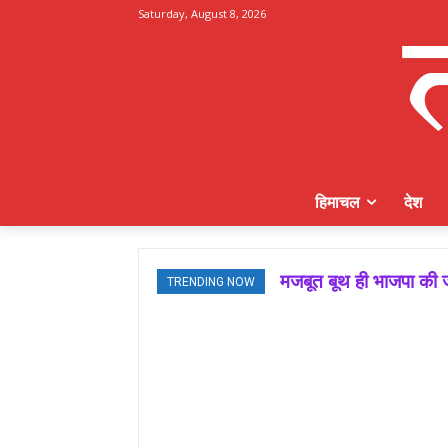
Saturday, August 8, 2026
हिमाचल
देश
मजबूत बूथ ही भाजपा की ज
TRENDING NOW
जमवाल