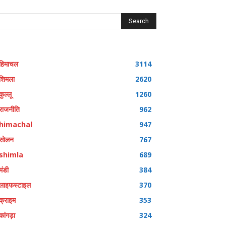
Search
हिमाचल
3114
शिमला
2620
कुल्लू
1260
राजनीति
962
himachal
947
सोलन
767
shimla
689
मंडी
384
लाइफस्टाइल
370
क्राइम
353
कांगड़ा
324