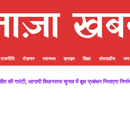
राजनीति
रोज़गार
स्वास्थ्य
क्राइम
शिक्षा
संपादकीय
जन 
ीत की गारंटी, आगामी विधानसभा चुनाव में बूथ प्रबंधन निभाएगा निर्ण