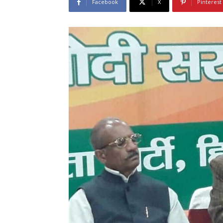
Facebook
X
Pinterest