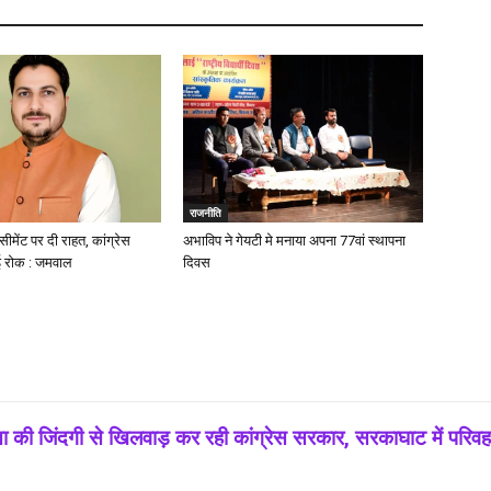
राजनीति
ीमेंट पर दी राहत, कांग्रेस
अभाविप ने गेयटी मे मनाया अपना 77वां स्थापना
 रोक : जमवाल
दिवस