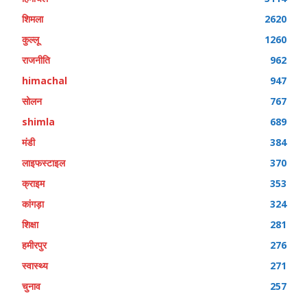
शिमला
2620
कुल्लू
1260
राजनीति
962
himachal
947
सोलन
767
shimla
689
मंडी
384
लाइफस्टाइल
370
क्राइम
353
कांगड़ा
324
शिक्षा
281
हमीरपुर
276
स्वास्थ्य
271
चुनाव
257