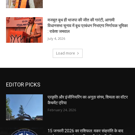
EDITOR PICKS
प्रकृति और इंजीनियरिंग का अनूठा संगम, शिमला का वॉटर
कैचमेंट एरिया
February 24, 2026
15 जनवरी 2026 का राशिफल: मकर संक्रांति के बाद