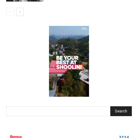
Search
हिमाचल
3114