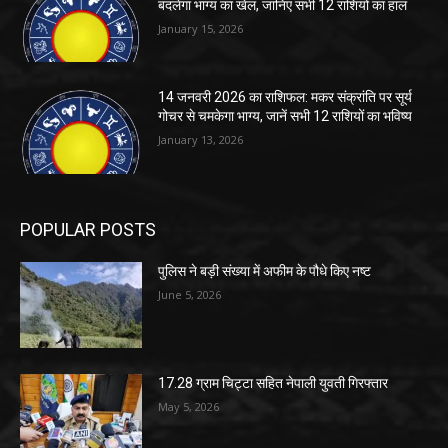
बदलेगा भाग्य का खेल, जानिए सभी 12 राशियों का हाल
January 15, 2026
14 जनवरी 2026 का राशिफल: मकर संक्रांति पर सूर्य
गोचर से चमकेगा भाग्य, जानें सभी 12 राशियों का भविष्य
January 13, 2026
POPULAR POSTS
पुलिस ने बड़ी संख्या में अफीम के पौधे किए नष्ट
June 5, 2026
17.28 ग्राम चिट्टा सहित नेपाली युवती गिरफ्तार
May 5, 2026