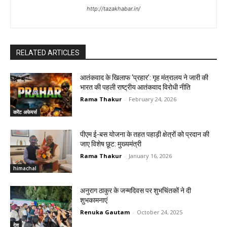
http://tazakhabar.in/
RELATED ARTICLES
आतंकवाद के खिलाफ ‘प्रहार’: गृह मंत्रालय ने जारी की
भारत की पहली राष्ट्रीय आतंकवाद विरोधी नीति
Rama Thakur
-
February 24, 2026
करेंट अफेयर्स
पीएम ई-बस योजना के तहत पहाड़ी क्षेत्रों को प्रदान की
जाए विशेष छूट: मुख्यमंत्री
Rama Thakur
-
January 16, 2026
himachal
अनुराग ठाकुर के जन्मदिवस पर शुभचिंतकों ने दी
शुभकामनाएं
Renuka Gautam
-
October 24, 2025
देश