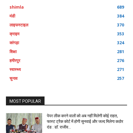
shimla
689
मंडी
384
लाइफस्टाइल
370
क्राइम
353
कांगड़ा
324
शिक्षा
281
हमीरपुर
276
स्वास्थ्य
271
चुनाव
257
MOST POPULAR
पेपर लीक करने वालों को अब नहीं मिलेगी कोई राहत,
फास्ट ट्रैक कोर्ट में होगी सुनवाई और जल्द मिलेगा कठोर
दंड : डॉ. राजीव...