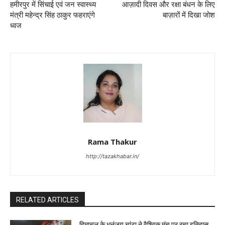
हमीरपुर में सिंचाई एवं जन स्वास्थ्य
आज़ादी दिवस और रक्षा बंधन के लिए
मंत्री महेन्द्र सिंह ठाकुर फहराएंगे
बाज़ारों में दिखा जोश
ध्वज
Rama Thakur
http://tazakhabar.in/
RELATED ARTICLES
हिमाचल के धनंजय चांटा ने वैश्विक मंच पर रचा इतिहास,