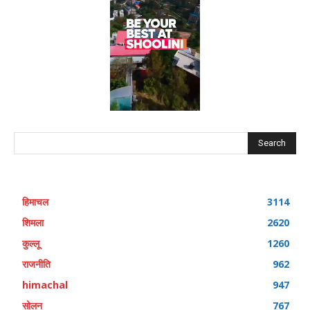
Search
हिमाचल
3114
शिमला
2620
कुल्लू
1260
राजनीति
962
himachal
947
सोलन
767