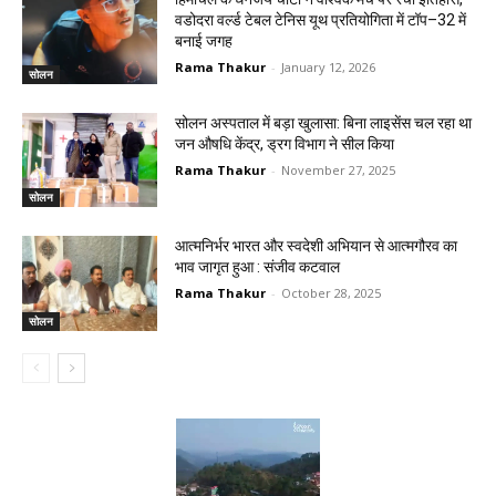
वडोदरा वर्ल्ड टेबल टेनिस यूथ प्रतियोगिता में टॉप–32 में
बनाई जगह
Rama Thakur
-
January 12, 2026
सोलन
सोलन अस्पताल में बड़ा खुलासा: बिना लाइसेंस चल रहा था
जन औषधि केंद्र, ड्रग विभाग ने सील किया
Rama Thakur
-
November 27, 2025
सोलन
आत्मनिर्भर भारत और स्वदेशी अभियान से आत्मगौरव का
भाव जागृत हुआ : संजीव कटवाल
Rama Thakur
-
October 28, 2025
सोलन