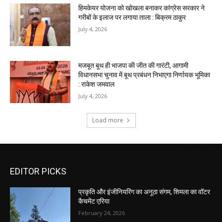
EDITOR PICKS
प्रकृति और इंजीनियरिंग का अनूठा संगम, शिमला का वॉटर
कैचमेंट एरिया
February 24, 2026