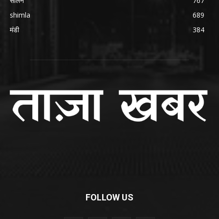
सोलन
767
shimla
689
मंडी
384
FOLLOW US