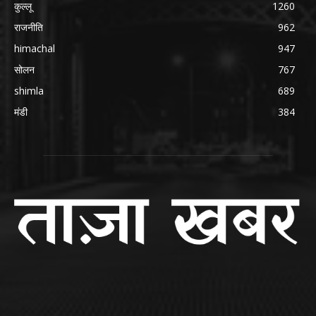
कुल्लू
1260
राजनीति
962
himachal
947
सोलन
767
shimla
689
मंडी
384