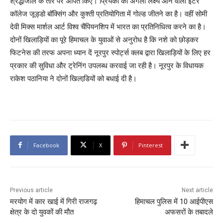
श्रद्धांजलि के तौर पर अर्पित किए। प्रियंका का अगला लक्ष्य आने वाली इंटर
कॉलेज जूड्डो बॉक्सिंग और कुश्ती प्रतियोगिता में गोल्ड जीतने का है। वहीं सोमी
देवी मिक्स मार्शल आर्ट विश्व चैंपियनशिप में भारत का प्रतिनिधित्व करने का है।
दोनों खिलाड़ियों का पूरे हिमाचल के युवाओं से अनुरोध है कि नशे को छोड़कर
फिटनेस की तरफ अपना ध्यान दें नूरपुर स्पोर्ट्स क्लब द्वारा खिलाड़ियों के लिए हर
प्रकार की सुविधा और ट्रेनिंग उपलब्ध करवाई जा रही है। नूरपुर के विधायक
राकेश पठानिया ने दोनों खिलाडि़यों को बधाई दी है।
Facebook
X
Pinterest
Previous article
Next article
मरयोग में कार खाई में गिरी राजगढ़
हिमाचल पुलिस में 10 आईपीएस
क्षेत्र के दो युवकों की मौत
अफसरों के तबादले