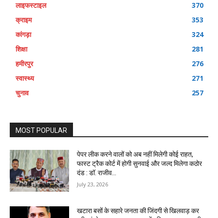
लाइफस्टाइल
370
क्राइम
353
कांगड़ा
324
शिक्षा
281
हमीरपुर
276
स्वास्थ्य
271
चुनाव
257
MOST POPULAR
पेपर लीक करने वालों को अब नहीं मिलेगी कोई राहत,
फास्ट ट्रैक कोर्ट में होगी सुनवाई और जल्द मिलेगा कठोर
दंड : डॉ. राजीव...
July 23, 2026
खटारा बसों के सहारे जनता की जिंदगी से खिलवाड़ कर