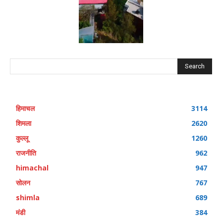
Search
हिमाचल
3114
शिमला
2620
कुल्लू
1260
राजनीति
962
himachal
947
सोलन
767
shimla
689
मंडी
384