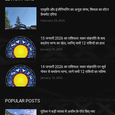
प्रकृति और इंजीनियरिंग का अनूठा संगम, शिमला का वॉटर
कैचमेंट एरिया
February 24, 2026
15 जनवरी 2026 का राशिफल: मकर संक्रांति के बाद
बदलेगा भाग्य का खेल, जानिए सभी 12 राशियों का हाल
January 15, 2026
14 जनवरी 2026 का राशिफल: मकर संक्रांति पर सूर्य
गोचर से चमकेगा भाग्य, जानें सभी 12 राशियों का भविष्य
January 13, 2026
POPULAR POSTS
पुलिस ने बड़ी संख्या में अफीम के पौधे किए नष्ट