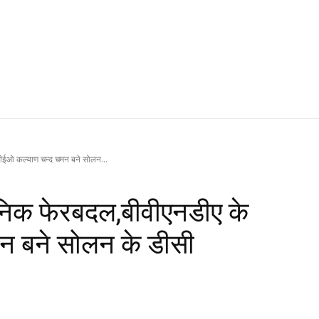
सीईओ कल्याण चन्द चमन बने सोलन...
सनिक फेरबदल,बीवीएनडीए के
न बने सोलन के डीसी