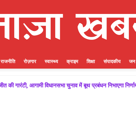
राजनीति
रोज़गार
स्वास्थ्य
क्राइम
शिक्षा
संपादकीय
जन 
ीत की गारंटी, आगामी विधानसभा चुनाव में बूथ प्रबंधन निभाएगा निर्ण