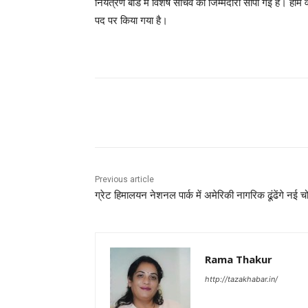
नियंत्रण बोर्ड में विशेष सचिव की जिम्मेदारी सौंपी गई है। हो
पद पर किया गया है।
Facebook
X
Pinterest
Previous article
ग्रेट हिमालयन नेशनल पार्क में अमेरिकी नागरिक ढूंढेंगे नई चो
Rama Thakur
http://tazakhabar.in/