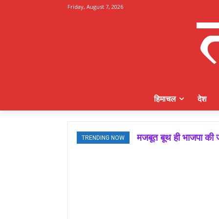
Friday, August 7, 2026
हिमाचल
देश
मजबूत बूथ ही भाजपा की ज
TRENDING NOW
जमवाल