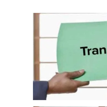
Facebook
X
Pinterest