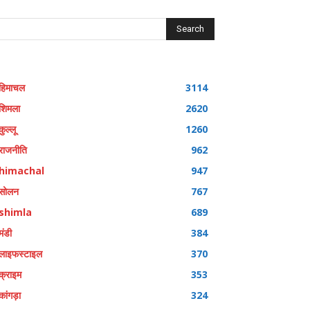
Search
हिमाचल
3114
शिमला
2620
कुल्लू
1260
राजनीति
962
himachal
947
सोलन
767
shimla
689
मंडी
384
लाइफस्टाइल
370
क्राइम
353
कांगड़ा
324