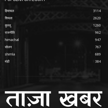
हिमाचल
3114
शिमला
2620
कुल्लू
1260
राजनीति
962
himachal
947
सोलन
767
shimla
689
मंडी
384