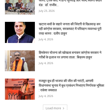
फास्ट ट्रैक कोर्ट में होगी सुनवाई और जल्द मिलेगा कठोर
दंड : डॉ. राजीव...
July 23, 2026
खटारा बसों के सहारे जनता की जिंदगी से खिलवाड़ कर
रही कांग्रेस सरकार, सरकाघाट में परिवहन व्यवस्था पूरी
तरह ध्वस्त : दलीप ठाकुर
July 4, 2026
हिमकेयर योजना को खोखला बनाकर कांग्रेस सरकार ने
गरीबों के इलाज पर लगाया ताला : बिक्रम ठाकुर
July 4, 2026
मजबूत बूथ ही भाजपा की जीत की गारंटी, आगामी
विधानसभा चुनाव में बूथ प्रबंधन निभाएगा निर्णायक भूमिका
: राकेश जमवाल
July 4, 2026
Load more