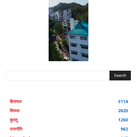
Search
हिमाचल
3114
शिमला
2620
कुल्लू
1260
राजनीति
962