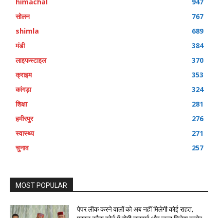
himachal
947
सोलन
767
shimla
689
मंडी
384
लाइफस्टाइल
370
क्राइम
353
कांगड़ा
324
शिक्षा
281
हमीरपुर
276
स्वास्थ्य
271
चुनाव
257
MOST POPULAR
पेपर लीक करने वालों को अब नहीं मिलेगी कोई राहत,