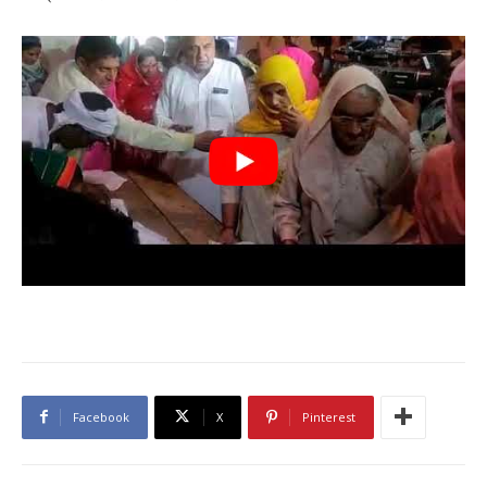
Facebook
X
Pinterest