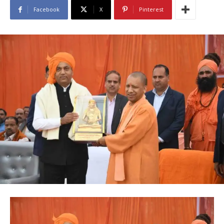
Facebook
X
Pinterest