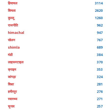
हिमाचल
3114
शिमला
2620
कुल्लू
1260
राजनीति
962
himachal
947
सोलन
767
shimla
689
मंडी
384
लाइफस्टाइल
370
क्राइम
353
कांगड़ा
324
शिक्षा
281
हमीरपुर
276
स्वास्थ्य
271
चुनाव
257