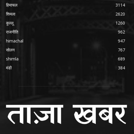
हिमाचल
3114
शिमला
2620
कुल्लू
1260
राजनीति
962
himachal
947
सोलन
767
shimla
689
मंडी
384