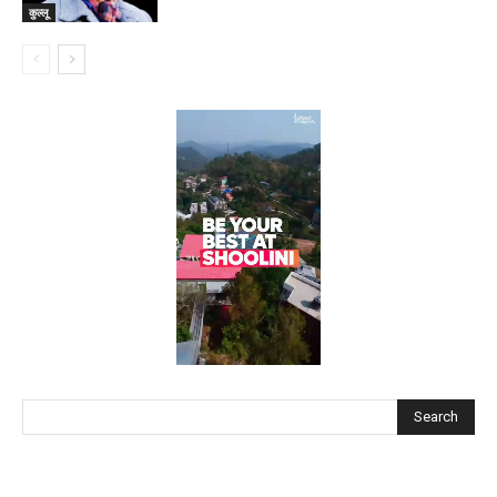
कुल्लू
Search