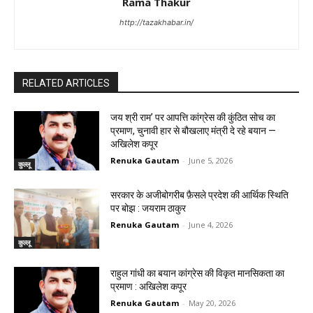
Rama Thakur
http://tazakhabar.in/
RELATED ARTICLES
जय श्री राम’ पर आपत्ति कांग्रेस की कुंठित सोच का
प्रमाण, चुनावी हार से बौखलाए मंत्री दे रहे बयान —
अखिलेश कपूर
Renuka Gautam
-
June 5, 2026
कुल्लू
सरकार के अजीबोगरीब फ़ैसले प्रदेश की आर्थिक स्थिति
पर बोझ : जयराम ठाकुर
Renuka Gautam
-
June 4, 2026
कुल्लू
राहुल गांधी का बयान कांग्रेस की विकृत मानसिकता का
प्रमाण : अखिलेश कपूर
Renuka Gautam
-
May 20, 2026