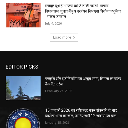
EDITOR PICKS
प्रकृति और इंजीनियरिंग का अनूठा संगम, शिमला का वॉटर
कैचमेंट एरिया
February 24, 2026
15 जनवरी 2026 का राशिफल: मकर संक्रांति के बाद
बदलेगा भाग्य का खेल, जानिए सभी 12 राशियों का हाल
January 15, 2026