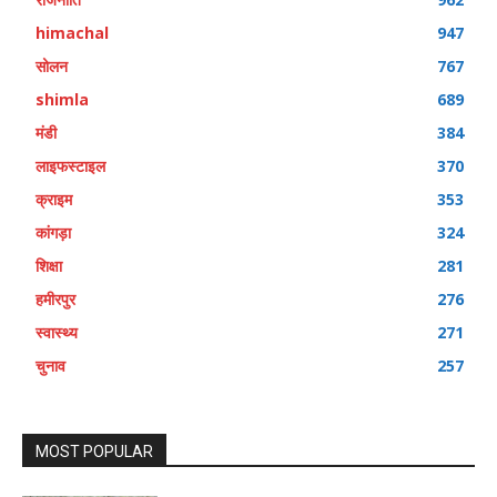
himachal
947
सोलन
767
shimla
689
मंडी
384
लाइफस्टाइल
370
क्राइम
353
कांगड़ा
324
शिक्षा
281
हमीरपुर
276
स्वास्थ्य
271
चुनाव
257
MOST POPULAR