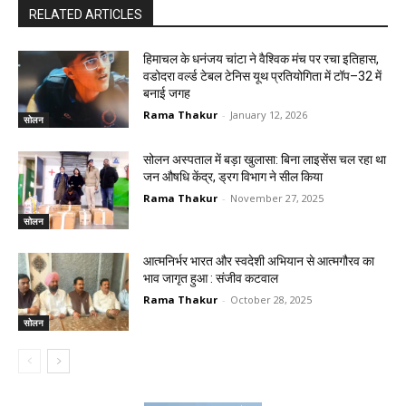
RELATED ARTICLES
हिमाचल के धनंजय चांटा ने वैश्विक मंच पर रचा इतिहास,
वडोदरा वर्ल्ड टेबल टेनिस यूथ प्रतियोगिता में टॉप–32 में
बनाई जगह
Rama Thakur
-
January 12, 2026
सोलन
सोलन अस्पताल में बड़ा खुलासा: बिना लाइसेंस चल रहा था
जन औषधि केंद्र, ड्रग विभाग ने सील किया
Rama Thakur
-
November 27, 2025
सोलन
आत्मनिर्भर भारत और स्वदेशी अभियान से आत्मगौरव का
भाव जागृत हुआ : संजीव कटवाल
Rama Thakur
-
October 28, 2025
सोलन