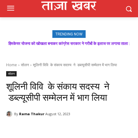
TRENDING NOW
मजबूत बूथ ही भाजपा की जीत की गारंटी, आगामी विधानसभा चुनाव में बूथ प्रबंधन निभाएगा
निर्णायक भूमिका : राकेश जमवाल
Home
सोलन
शूलिनी विवि के संकाय सदस्य ने डब्ल्यूसीपी सम्मेलन में भाग लिया
सोलन
शूलिनी विवि के संकाय सदस्य ने
डब्ल्यूसीपी सम्मेलन में भाग लिया
By
Rama Thakur
August 12, 2023