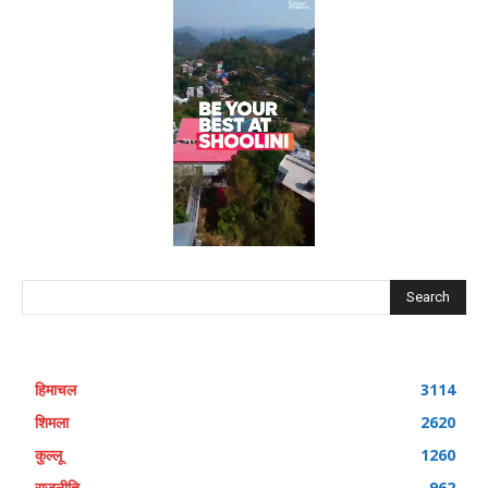
Search
हिमाचल
3114
शिमला
2620
कुल्लू
1260
राजनीति
962