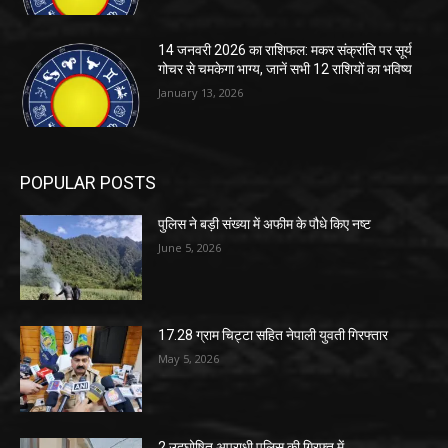
14 जनवरी 2026 का राशिफल: मकर संक्रांति पर सूर्य
गोचर से चमकेगा भाग्य, जानें सभी 12 राशियों का भविष्य
January 13, 2026
POPULAR POSTS
पुलिस ने बड़ी संख्या में अफीम के पौधे किए नष्ट
June 5, 2026
17.28 ग्राम चिट्टा सहित नेपाली युवती गिरफ्तार
May 5, 2026
2 उद्घोषित अपराधी पुलिस की गिरफ्त में