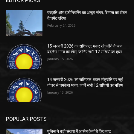
EDITOR PICKS
प्रकृति और इंजीनियरिंग का अनूठा संगम, शिमला का वॉटर
कैचमेंट एरिया
February 24, 2026
15 जनवरी 2026 का राशिफल: मकर संक्रांति के बाद
बदलेगा भाग्य का खेल, जानिए सभी 12 राशियों का हाल
January 15, 2026
14 जनवरी 2026 का राशिफल: मकर संक्रांति पर सूर्य
गोचर से चमकेगा भाग्य, जानें सभी 12 राशियों का भविष्य
January 13, 2026
POPULAR POSTS
पुलिस ने बड़ी संख्या में अफीम के पौधे किए नष्ट