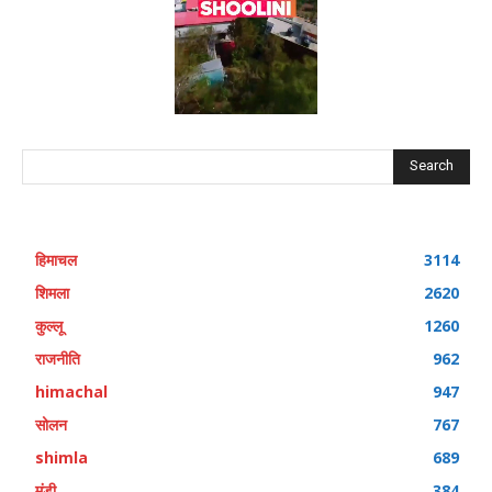
Search
हिमाचल
3114
शिमला
2620
कुल्लू
1260
राजनीति
962
himachal
947
सोलन
767
shimla
689
मंडी
384