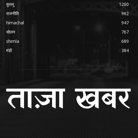
कुल्लू
1260
राजनीति
962
himachal
947
सोलन
767
shimla
689
मंडी
384