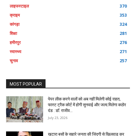
लाइफस्टाइल
370
क्राइम
353
कांगड़ा
324
शिक्षा
281
हमीरपुर
276
स्वास्थ्य
271
चुनाव
257
MOST POPULAR
पेपर लीक करने वालों को अब नहीं मिलेगी कोई राहत,
फास्ट ट्रैक कोर्ट में होगी सुनवाई और जल्द मिलेगा कठोर
दंड : डॉ. राजीव...
July 23, 2026
खटारा बसों के सहारे जनता की जिंदगी से खिलवाड़ कर