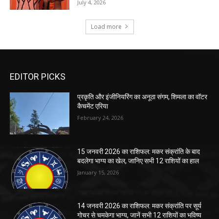
EDITOR PICKS
प्रकृति और इंजीनियरिंग का अनूठा संगम, शिमला का वॉटर
कैचमेंट एरिया
February 24, 2026
15 जनवरी 2026 का राशिफल: मकर संक्रांति के बाद
बदलेगा भाग्य का खेल, जानिए सभी 12 राशियों का हाल
January 15, 2026
14 जनवरी 2026 का राशिफल: मकर संक्रांति पर सूर्य
गोचर से चमकेगा भाग्य, जानें सभी 12 राशियों का भविष्य