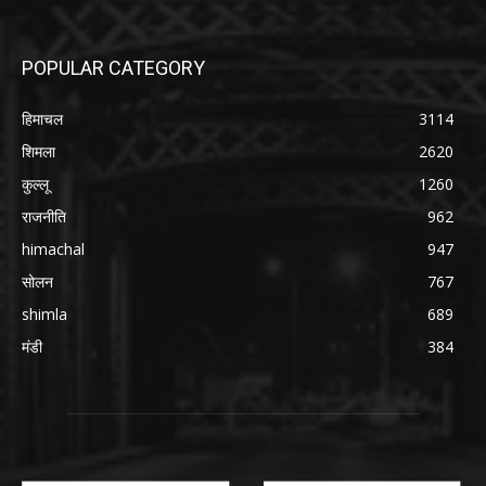
POPULAR CATEGORY
हिमाचल
3114
शिमला
2620
कुल्लू
1260
राजनीति
962
himachal
947
सोलन
767
shimla
689
मंडी
384