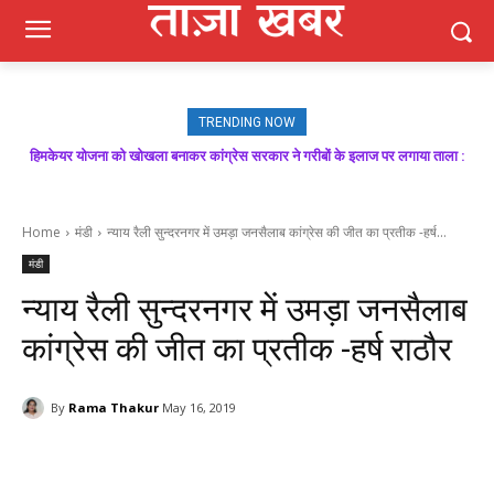
TRENDING NOW
मजबूत बूथ ही भाजपा की जीत की गारंटी, आगामी विधानसभा चुनाव में बूथ प्रबंधन निभाएगा
निर्णायक भूमिका : राकेश जमवाल
Home
मंडी
न्याय रैली सुन्दरनगर में उमड़ा जनसैलाब कांग्रेस की जीत का प्रतीक -हर्ष...
मंडी
न्याय रैली सुन्दरनगर में उमड़ा जनसैलाब
कांग्रेस की जीत का प्रतीक -हर्ष राठौर
By
Rama Thakur
May 16, 2019