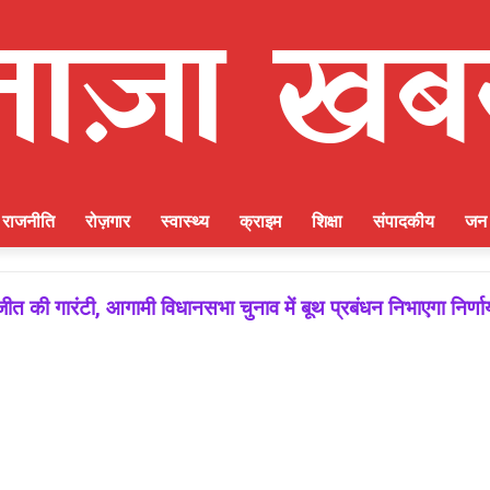
राजनीति
रोज़गार
स्वास्थ्य
क्राइम
शिक्षा
संपादकीय
जन 
ीत की गारंटी, आगामी विधानसभा चुनाव में बूथ प्रबंधन निभाएगा निर्ण