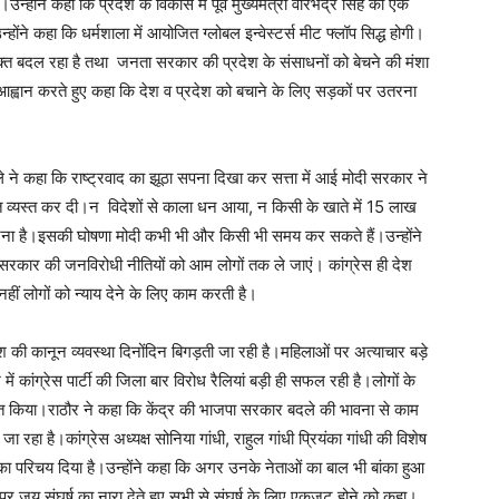
्होंने कहा कि प्रदेश के विकास में पूर्व मुख्यमंत्री वीरभद्र सिंह का एक
ंने कहा कि धर्मशाला में आयोजित ग्लोबल इन्वेस्टर्स मीट फ्लॉप सिद्ध होगी।
वक्त बदल रहा है तथा जनता सरकार की प्रदेश के संसाधनों को बेचने की मंशा
ा आह्वान करते हुए कहा कि देश व प्रदेश को बचाने के लिए सड़कों पर उतरना
ले ने कहा कि राष्ट्रवाद का झूठा सपना दिखा कर सत्ता में आई मोदी सरकार ने
त व्यस्त कर दी।न विदेशों से काला धन आया, न किसी के खाते में 15 लाख
योजना है।इसकी घोषणा मोदी कभी भी और किसी भी समय कर सकते हैं।उन्होंने
ी सरकार की जनविरोधी नीतियों को आम लोगों तक ले जाएं। कांग्रेस ही देश
ीं लोगों को न्याय देने के लिए काम करती है।
रदेश की कानून व्यवस्था दिनोंदिन बिगड़ती जा रही है।महिलाओं पर अत्याचार बड़े
ं कांग्रेस पार्टी की जिला बार विरोध रैलियां बड़ी ही सफल रही है।लोगों के
क्त किया।राठौर ने कहा कि केंद्र की भाजपा सरकार बदले की भावना से काम
हा है।कांग्रेस अध्यक्ष सोनिया गांधी, राहुल गांधी प्रियंका गांधी की विशेष
ा परिचय दिया है।उन्होंने कहा कि अगर उनके नेताओं का बाल भी बांका हुआ
 जय संघर्ष का नारा देते हुए सभी से संघर्ष के लिए एकजुट होने को कहा।