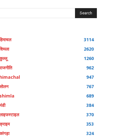
Search
हिमाचल
3114
शिमला
2620
कुल्लू
1260
राजनीति
962
himachal
947
सोलन
767
shimla
689
मंडी
384
लाइफस्टाइल
370
क्राइम
353
कांगड़ा
324