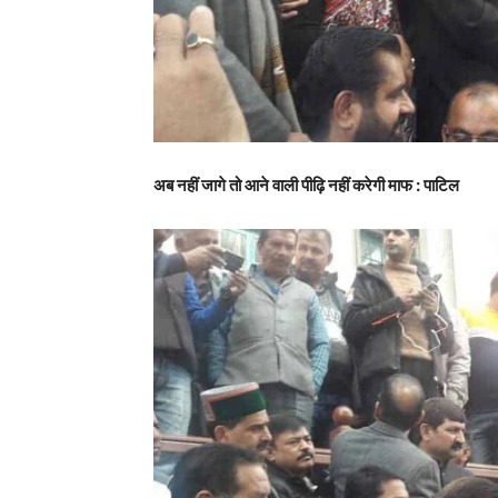
अब नहीं जागे तो आने वाली पीढ़ि नहीं करेगी माफ : पाटिल