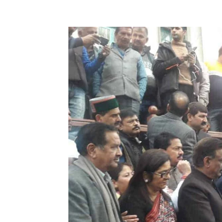
Facebook
X
Pinterest