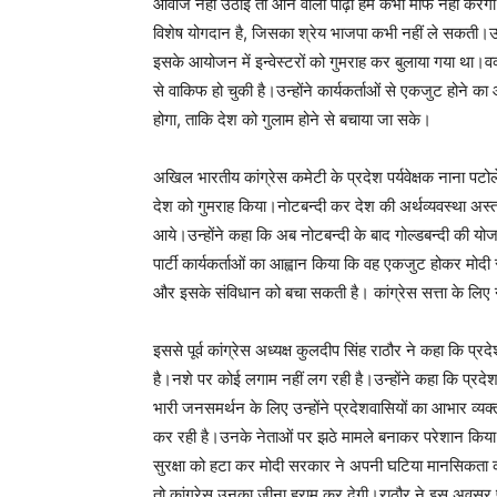
आवाज नहीं उठाई तो आने वाली पीढ़ी हमें कभी माफ नहीं करेगी।उन
विशेष योगदान है, जिसका श्रेय भाजपा कभी नहीं ले सकती।उन्हो
इसके आयोजन में इन्वेस्टरों को गुमराह कर बुलाया गया था।
से वाकिफ हो चुकी है।उन्होंने कार्यकर्ताओं से एकजुट होने क
होगा, ताकि देश को गुलाम होने से बचाया जा सके।
अखिल भारतीय कांग्रेस कमेटी के प्रदेश पर्यवेक्षक नाना पटो
देश को गुमराह किया।नोटबन्दी कर देश की अर्थव्यवस्था अस्
आये।उन्होंने कहा कि अब नोटबन्दी के बाद गोल्डबन्दी की 
पार्टी कार्यकर्ताओं का आह्वान किया कि वह एकजुट होकर मोद
और इसके संविधान को बचा सकती है। कांग्रेस सत्ता के लिए नह
इससे पूर्व कांग्रेस अध्यक्ष कुलदीप सिंह राठौर ने कहा कि प्
है।नशे पर कोई लगाम नहीं लग रही है।उन्होंने कहा कि प्रदेश मे
भारी जनसमर्थन के लिए उन्होंने प्रदेशवासियों का आभार व्य
कर रही है।उनके नेताओं पर झठे मामले बनाकर परेशान किया जा र
सुरक्षा को हटा कर मोदी सरकार ने अपनी घटिया मानसिकता क
तो कांग्रेस उनका जीना हराम कर देगी।राठौर ने इस अवसर पर