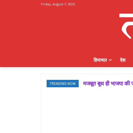
Friday, August 7, 2026
हिमाचल
देश
मजबूत बूथ ही भाजपा की ज
TRENDING NOW
जमवाल