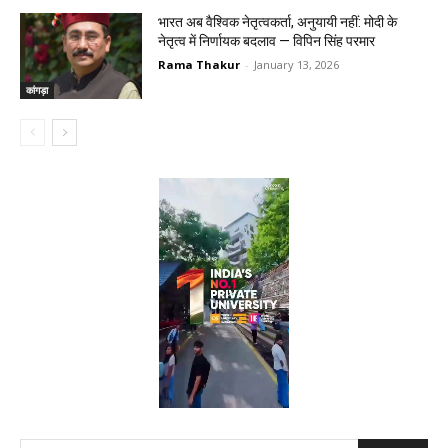
भारत अब वैश्विक नेतृत्वकर्ता, अनुयायी नहीं: मोदी के
नेतृत्व में निर्णायक बदलाव — विपिन सिंह परमार
Rama Thakur
-
January 13, 2026
कांगड़ा