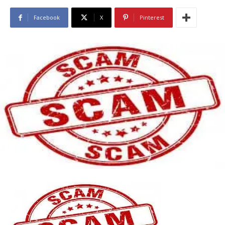
Facebook
X
Pinterest