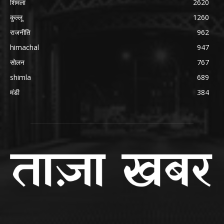
शिमला
2620
कुल्लू
1260
राजनीति
962
himachal
947
सोलन
767
shimla
689
मंडी
384