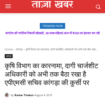
TRENDING NOW
कांग्रेस की गारंटियां निकलीं खोखली, 28 लाख महिलाएं आज भी ₹1500 का इंतजार कर रही
रोशन लाल चेयरमैन एवं जीत राम वाइस चेयरमैन निर्वाचित, जनता ने लोकतंत्र पर लगाई मुहर :
हैं : बलदेव तोमर
राकेश जम्वाल
Home
कांगड़ा
कृषि विभाग का कारनामा, दागी चार्जशीट अधिकारी को अभी तक बैठा रखा...
कांगड़ा
कृषि विभाग का कारनामा, दागी चार्जशीट
अधिकारी को अभी तक बैठा रखा है
एपीएमसी सचिव कांगड़ा की कुर्सी पर
By
Rama Thakur
August 4, 2019