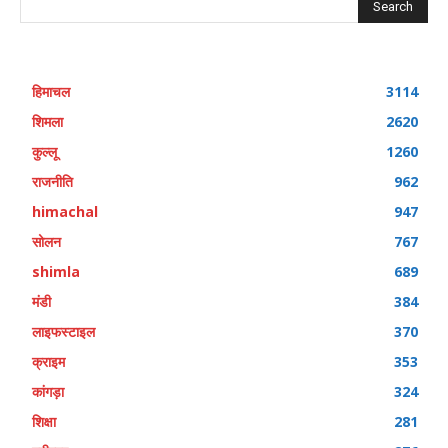
Search
हिमाचल
3114
शिमला
2620
कुल्लू
1260
राजनीति
962
himachal
947
सोलन
767
shimla
689
मंडी
384
लाइफस्टाइल
370
क्राइम
353
कांगड़ा
324
शिक्षा
281