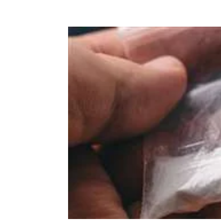
Facebook
X
Pinterest