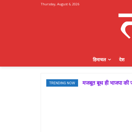
Thursday, August 6, 2026
हिमाचल
देश
मजबूत बूथ ही भाजपा की ज
TRENDING NOW
जमवाल