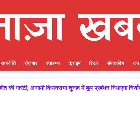
राजनीति
रोज़गार
स्वास्थ्य
क्राइम
शिक्षा
संपादकीय
जन 
ीत की गारंटी, आगामी विधानसभा चुनाव में बूथ प्रबंधन निभाएगा निर्ण