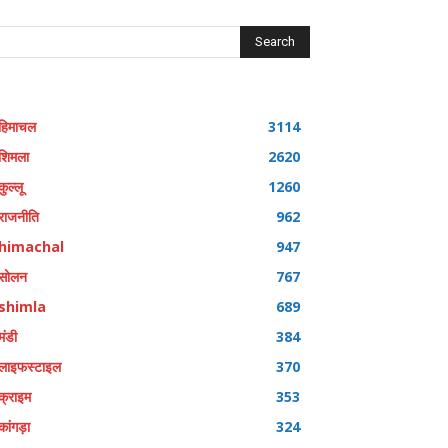
Search
हिमाचल
3114
शिमला
2620
कुल्लू
1260
राजनीति
962
himachal
947
सोलन
767
shimla
689
मंडी
384
लाइफस्टाइल
370
क्राइम
353
कांगड़ा
324