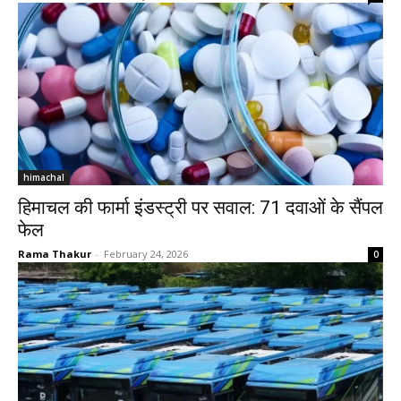
himachal
हिमाचल की फार्मा इंडस्ट्री पर सवाल: 71 दवाओं के सैंपल
फेल
Rama Thakur
-
February 24, 2026
0