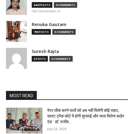
8447 POSTS
0 COMMENTS
http://tazakhabar.in/
Renuka Gautam
798 POSTS
0 COMMENTS
Suresh Rajta
0 POSTS
0 COMMENTS
MOST READ
पेपर लीक करने वालों को अब नहीं मिलेगी कोई राहत,
फास्ट ट्रैक कोर्ट में होगी सुनवाई और जल्द मिलेगा कठोर
दंड : डॉ. राजीव...
July 23, 2026