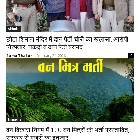
shimla
छोटा शिमला मंदिर में दान पेटी चोरी का खुलासा, आरोपी
गिरफ्तार; नकदी व दान पेटी बरामद
Rama Thakur
-
February 24, 2026
0
himachal
वन विकास निगम में 100 वन मित्रों की भर्ती प्रस्तावित,
सरकार से मंजूरी का इंतजार