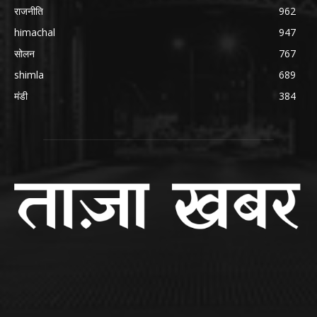
राजनीति
962
himachal
947
सोलन
767
shimla
689
मंडी
384