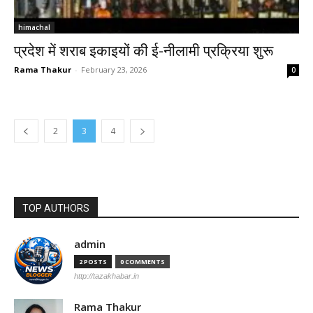
himachal
प्रदेश में शराब इकाइयों की ई-नीलामी प्रक्रिया शुरू
Rama Thakur
-
February 23, 2026
0
2
3
4
TOP AUTHORS
admin
2 POSTS
0 COMMENTS
http://tazakhabar.in
Rama Thakur