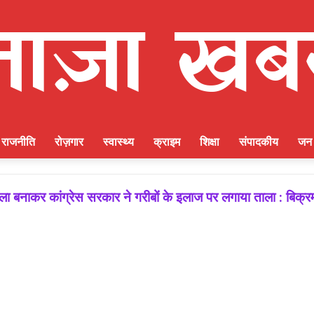
राजनीति
रोज़गार
स्वास्थ्य
क्राइम
शिक्षा
संपादकीय
जन 
 बनाकर कांग्रेस सरकार ने गरीबों के इलाज पर लगाया ताला : बिक्र