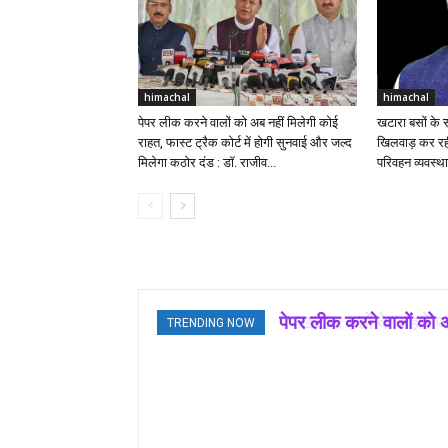
himachal
himachal
पेपर लीक करने वालों को अब नहीं मिलेगी कोई
खटारा बसों के 
राहत, फास्ट ट्रैक कोर्ट में होगी सुनवाई और जल्द
खिलवाड़ कर रही
मिलेगा कठोर दंड : डॉ. राजीव...
परिवहन व्यवस्था