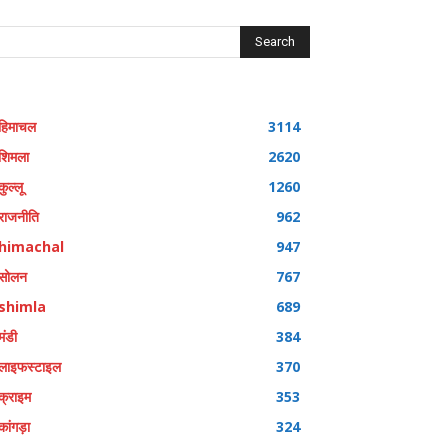
Search
हिमाचल
3114
शिमला
2620
कुल्लू
1260
राजनीति
962
himachal
947
सोलन
767
shimla
689
मंडी
384
लाइफस्टाइल
370
क्राइम
353
कांगड़ा
324