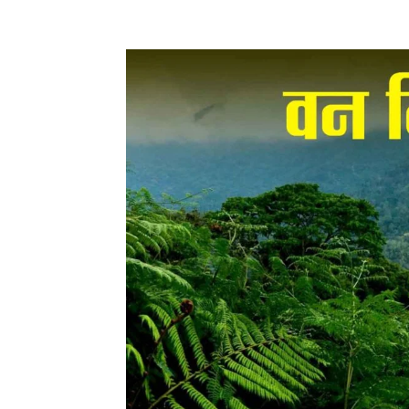
Facebook
X
Pinterest