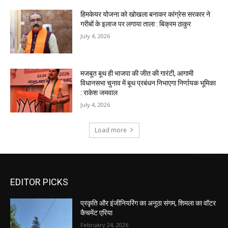
EDITOR PICKS
प्रकृति और इंजीनियरिंग का अनूठा संगम, शिमला का वॉटर
कैचमेंट एरिया
February 24, 2026