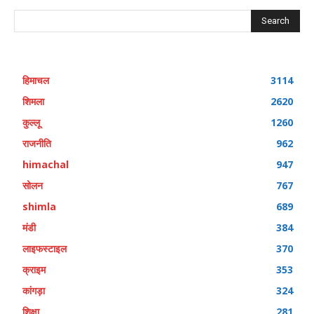
Search
हिमाचल
3114
शिमला
2620
कुल्लू
1260
राजनीति
962
himachal
947
सोलन
767
shimla
689
मंडी
384
लाइफस्टाइल
370
क्राइम
353
कांगड़ा
324
शिक्षा
281