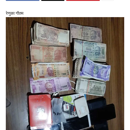
रेणुका गौतम