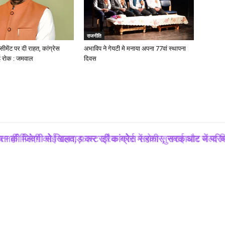
राजनीति
ीमेंट पर दी राहत, कांग्रेस
अभाविप ने गेयटी मे मनाया अपना 77वां स्थापना
 रोक : जमवाल
दिवस