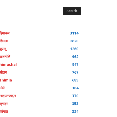
Search
हिमाचल
3114
शिमला
2620
कुल्लू
1260
राजनीति
962
himachal
947
सोलन
767
shimla
689
मंडी
384
लाइफस्टाइल
370
क्राइम
353
कांगड़ा
324