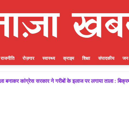
राजनीति
रोज़गार
स्वास्थ्य
क्राइम
शिक्षा
संपादकीय
जन 
नाकर कांग्रेस सरकार ने गरीबों के इलाज पर लगाया ताला : बिक्रम
जीत की गारंटी, आगामी विधानसभा चुनाव में बूथ प्रबंधन निभाएगा निर्