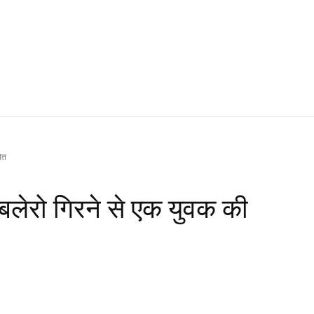
मौत
ं बलेरो गिरने से एक युवक की