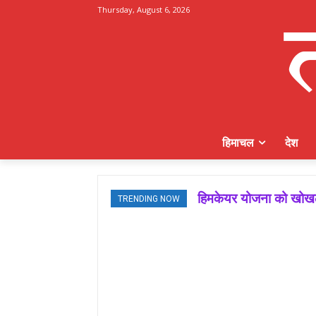
Thursday, August 6, 2026
हिमाचल
देश
हिमकेयर योजना को खोखला ब
मजबूत बूथ ही भाजपा की 
TRENDING NOW
जमवाल