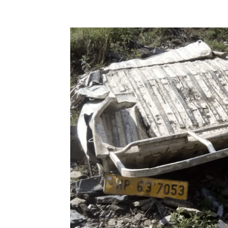
Facebook
X
Pinterest