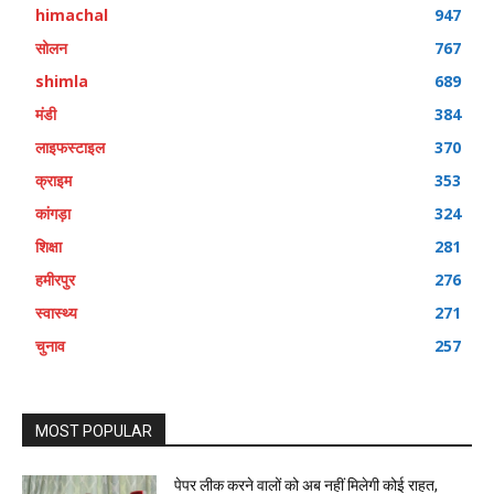
himachal
947
सोलन
767
shimla
689
मंडी
384
लाइफस्टाइल
370
क्राइम
353
कांगड़ा
324
शिक्षा
281
हमीरपुर
276
स्वास्थ्य
271
चुनाव
257
MOST POPULAR
पेपर लीक करने वालों को अब नहीं मिलेगी कोई राहत,