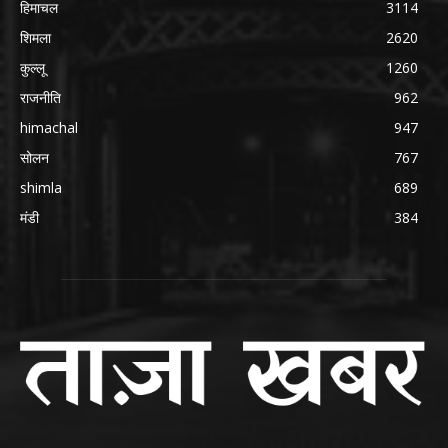
हिमाचल
3114
शिमला
2620
कुल्लू
1260
राजनीति
962
himachal
947
सोलन
767
shimla
689
मंडी
384