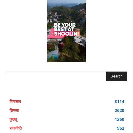
Search
हिमाचल
3114
शिमला
2620
कुल्लू
1260
राजनीति
962