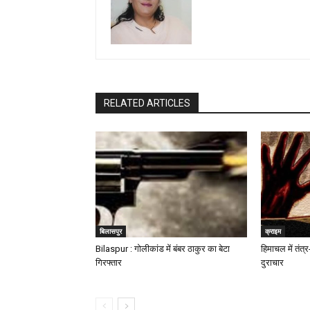
RELATED ARTICLES
बिलासपुर
क्राइम
Bilaspur : गोलीकांड में बंबर ठाकुर का बेटा
हिमाचल में तंत्र
गिरफ्तार
दुराचार