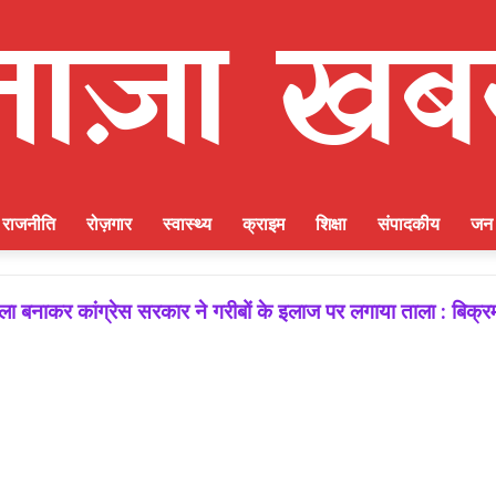
राजनीति
रोज़गार
स्वास्थ्य
क्राइम
शिक्षा
संपादकीय
जन 
 बनाकर कांग्रेस सरकार ने गरीबों के इलाज पर लगाया ताला : बिक्र