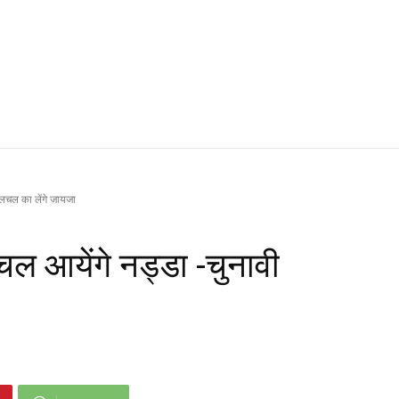
हलचल का लेंगे जायजा
चल आयेंगे नड्डा -चुनावी