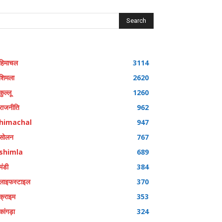
Search
हिमाचल
3114
शिमला
2620
कुल्लू
1260
राजनीति
962
himachal
947
सोलन
767
shimla
689
मंडी
384
लाइफस्टाइल
370
क्राइम
353
कांगड़ा
324