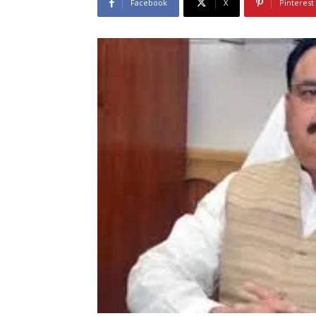
Facebook
X
Pinterest