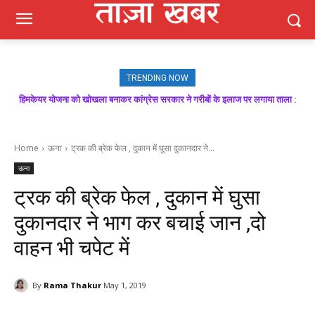
TRENDING NOW
हिमकेयर योजना को खोखला बनाकर कांग्रेस सरकार ने गरीबों के इलाज पर लगाया ताला :
मजबूत बूथ ही भाजपा की जीत की गारंटी, आगामी विधानसभा चुनाव में बूथ प्रबंधन निभाएगा
निर्णायक भूमिका : राकेश जमवाल
बिक्रम ठाकुर
Home
ऊना
ट्रक की ब्रेक फेल , दुकान में घुसा दुकानदार ने...
ऊना
ट्रक की ब्रेक फेल , दुकान में घुसा
दुकानदार ने भाग कर बचाई जान ,दो
वाहन भी चपेट में
By
Rama Thakur
May 1, 2019