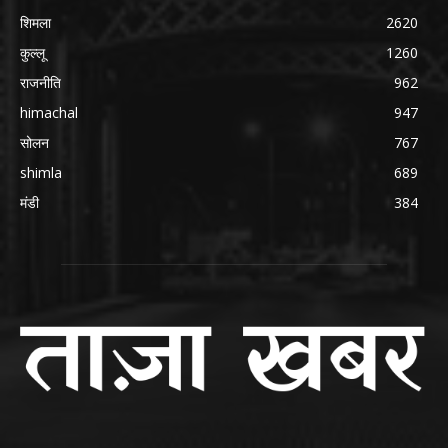
शिमला
2620
कुल्लू
1260
राजनीति
962
himachal
947
सोलन
767
shimla
689
मंडी
384