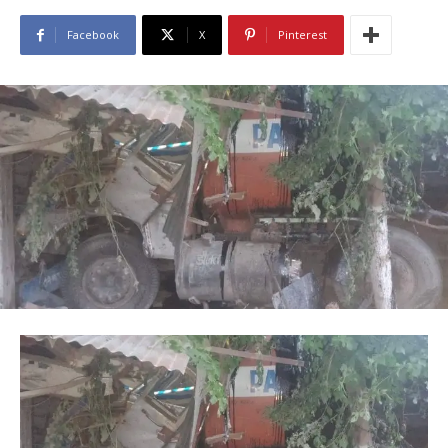
Facebook
X
Pinterest