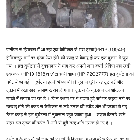
पानीपत से हिमाचल में आ रहा एक केमिकल से भरा ट्रक(PB13U 9949)
होशियरपुर मार्ग पर ब्रेक फेल होने की बजह से बेकाबू हो कर एक दुकान में घुस
गया । इस दुर्घटना में दुकानदार ने भाग कर अपनी जान बचाई लेकिन वहां खड़ी
एक कार (HP19 1818)व छोटा हाथी वाहन (HP 72C2777) इस दुर्घटना की
चपेट में आ गई । दुर्घटना इतनी भीषण थी कि दुकान पूरी तरह टूट गई और
दुकान में रखा सारा सामाण खराब हो गया । दुकान के नुकसान का आंकलन
लाखो में लगाया जा रहा है । जिस स्थान पर ये घटना हुई वहां पर सड़क मार्ग पर
उतराई होने की बजह से केमिकल से लदे ट्रक की स्पीड और भी ज्यादा हो गई
जिस बजह से इस दुर्घटना में नुकसान बहुत ज्यादा हुआ । सड़क किनारे खड़े
वाहन इस ट्रक की चपेट में आने से बुरी तरह क्षति ग्रस्त हो गए है ।
दुर्घटना के कारणों की जांच की जा रही है फिलहाल मामला ब्रेक फेल का बताया