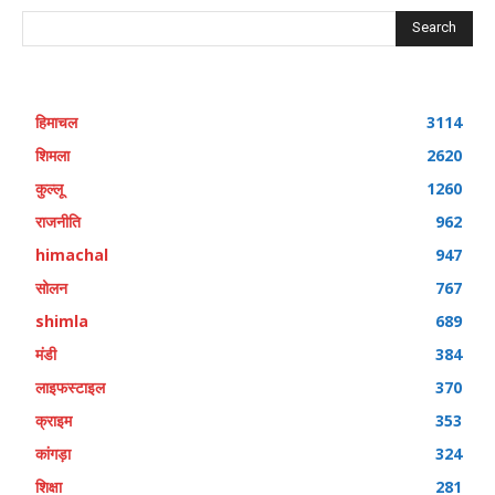
Search
हिमाचल
3114
शिमला
2620
कुल्लू
1260
राजनीति
962
himachal
947
सोलन
767
shimla
689
मंडी
384
लाइफस्टाइल
370
क्राइम
353
कांगड़ा
324
शिक्षा
281