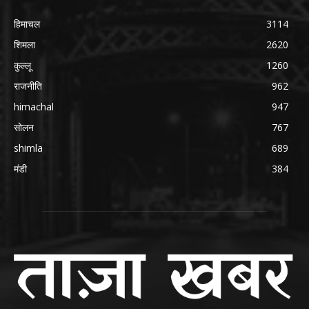
हिमाचल
3114
शिमला
2620
कुल्लू
1260
राजनीति
962
himachal
947
सोलन
767
shimla
689
मंडी
384