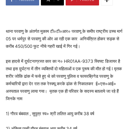
थाना परवाणु के अंतर्गत मुकाम टी०टी०आर० परवाणू के समीप राष्ट्रीय उच्च मार्ग
05 पर धर्मपुर से परवाणु की ओर आ रही एक कार अनियंत्रित होकर सड़क से
करीब 450/500 फुट नीचे गहरी खाई में गिर गई।
इस हादसे में दुर्घटनाग्रस्त कार का न० HR01AA-9373 स्विफ्ट डिजायर है
तथा इस दुर्घटना में तीन व्यक्तियों दो महिलाओं व एक पुरूष की मौत हो गई l मृतक
शरीर जोकि ढांक में फसे हुए थे को परवाणु पुलिस व फायरब्रिगेड परवाणु के
कर्मचारियों द्वारा देर रात तक रेस्क्यू करके ढांक से निकालकर ई०एस०आई०
अस्पताल परवाणु लाया गया। मृतक एक ही परिवार के सदस्य बतलाये जा रहे हैं
जिनके नाम
1) गौरव बंबवाल , सुपुत्र स्व० श्री ललित आयु करीब 38 वर्ष
2) अंकिता पत्नी गौरब बंबवाल आयु करीब 34 वर्ष