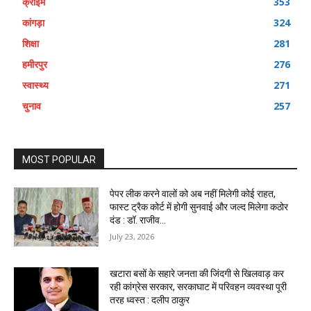
क्राइम
353
कांगड़ा
324
शिक्षा
281
हमीरपुर
276
स्वास्थ्य
271
चुनाव
257
MOST POPULAR
पेपर लीक करने वालों को अब नहीं मिलेगी कोई राहत,
फास्ट ट्रैक कोर्ट में होगी सुनवाई और जल्द मिलेगा कठोर
दंड : डॉ. राजीव...
July 23, 2026
खटारा बसों के सहारे जनता की जिंदगी से खिलवाड़ कर
रही कांग्रेस सरकार, सरकाघाट में परिवहन व्यवस्था पूरी
तरह ध्वस्त : दलीप ठाकुर