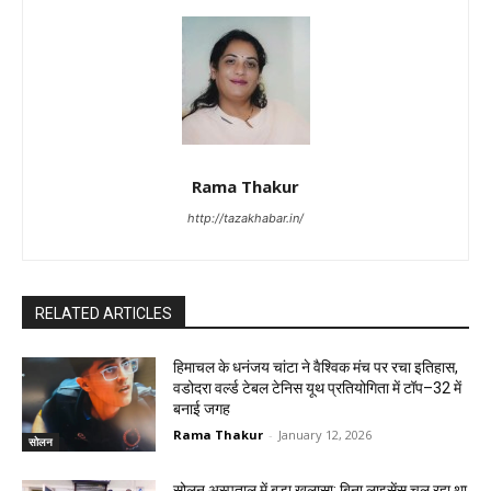
Rama Thakur
http://tazakhabar.in/
RELATED ARTICLES
हिमाचल के धनंजय चांटा ने वैश्विक मंच पर रचा इतिहास,
वडोदरा वर्ल्ड टेबल टेनिस यूथ प्रतियोगिता में टॉप–32 में
बनाई जगह
Rama Thakur
-
January 12, 2026
सोलन
सोलन अस्पताल में बड़ा खुलासा: बिना लाइसेंस चल रहा था