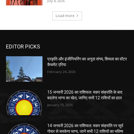
EDITOR PICKS
प्रकृति और इंजीनियरिंग का अनूठा संगम, शिमला का वॉटर
कैचमेंट एरिया
February 24, 2026
15 जनवरी 2026 का राशिफल: मकर संक्रांति के बाद
बदलेगा भाग्य का खेल, जानिए सभी 12 राशियों का हाल
January 15, 2026
14 जनवरी 2026 का राशिफल: मकर संक्रांति पर सूर्य
गोचर से चमकेगा भाग्य, जानें सभी 12 राशियों का भविष्य