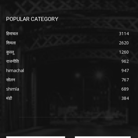
POPULAR CATEGORY
हिमाचल
3114
शिमला
2620
कुल्लू
1260
राजनीति
962
himachal
947
सोलन
767
shimla
689
मंडी
384