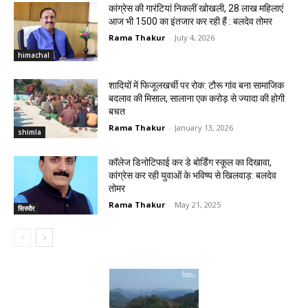
कांग्रेस की गारंटियां निकलीं खोखली, 28 लाख महिलाएं
आज भी ₹1500 का इंतजार कर रही हैं : बलदेव तोमर
Rama Thakur
-
July 4, 2026
himachal
शादियों में फिजूलखर्ची पर रोक: टौरू गांव बना सामाजिक
बदलाव की मिसाल, सालाना एक करोड़ से ज्यादा की होगी
बचत
Rama Thakur
-
January 13, 2026
shimla
कॉलेज डिनोटिफाई कर डे बोर्डिंग स्कूल का दिखावा,
कांग्रेस कर रही युवाओं के भविष्य से खिलवाड़: बलदेव
तोमर
Rama Thakur
-
May 21, 2025
सिरमौर