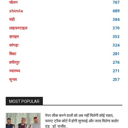
सोलन
767
shimla
689
मंडी
384
लाइफस्टाइल
370
क्राइम
353
कांगड़ा
324
शिक्षा
281
हमीरपुर
276
स्वास्थ्य
271
चुनाव
257
MOST POPULAR
पेपर लीक करने वालों को अब नहीं मिलेगी कोई राहत,
फास्ट ट्रैक कोर्ट में होगी सुनवाई और जल्द मिलेगा कठोर
दंड : डॉ. राजीव...