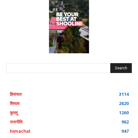
Search
हिमाचल
3114
शिमला
2620
कुल्लू
1260
राजनीति
962
himachal
947