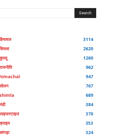
Search
हिमाचल
3114
शिमला
2620
कुल्लू
1260
राजनीति
962
himachal
947
सोलन
767
shimla
689
मंडी
384
लाइफस्टाइल
370
क्राइम
353
कांगड़ा
324