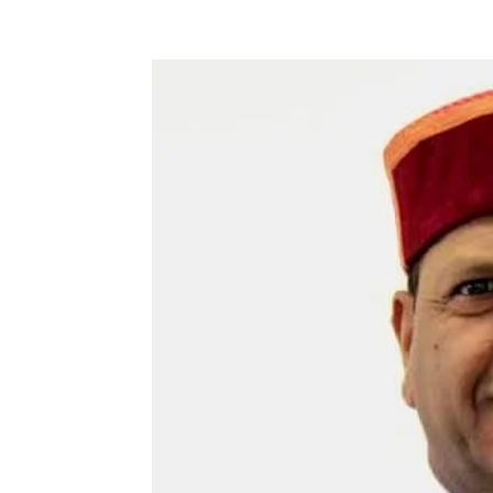
Facebook
X
Pinterest