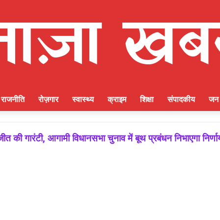
राजनीति
रोज़गार
स्वास्थ्य
क्राइम
शिक्षा
संपादकीय
जन 
ीत की गारंटी, आगामी विधानसभा चुनाव में बूथ प्रबंधन निभाएगा निर्ण