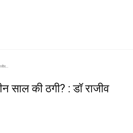
जीव...
ीन साल की ठगी? : डॉ राजीव