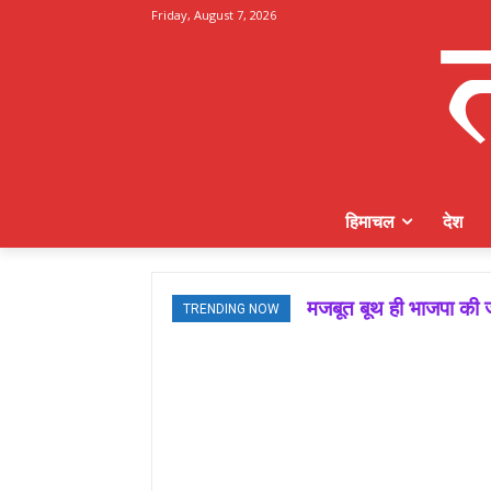
Friday, August 7, 2026
हिमाचल
देश
मजबूत बूथ ही भाजपा की ज
TRENDING NOW
जमवाल