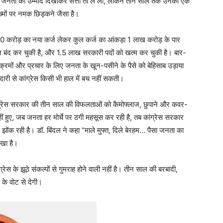
ने जनता को उम्मीदें दिखाकर सत्ता तो ले ली, लेकिन तीन साल तक उनका एक
ख्मों पर नमक छिड़कने जैसा है।
000 करोड़ का नया कर्ज लेकर कुल कर्ज का आंकड़ा 1 लाख करोड़ के पार
थान बंद कर चुकी है, और 1.5 लाख सरकारी पदों को खत्म कर चुकी है। बार-
्यक्रमों और प्रचार के लिए जनता के खून-पसीने के पैसे को बेहिसाब उड़ाया
दारी से कांग्रेस किसी भी हाल में बच नहीं सकती।
 कांग्रेस सरकार की तीन साल की विफलताओं को कैमोफ्लाज, छुपाने और कवर-
ीं हुए, जब जनता हर मोर्चे पर ठगी महसूस कर रही है, तब कांग्रेस सरकार
 झोंक रही है। डॉ. बिंदल ने कहा “माले मुफ्त, दिले बेरहम… पैसा जनता का
ोखा है।
ेस के झूठे संकल्पों से गुमराह होने वाली नहीं है। तीन साल की बरबादी,
े वोट से देगी।