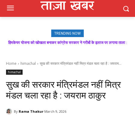
TRENDING NOW
हिमकेयर योजना को खोखला बनाकर कांग्रेस सरकार ने गरीबों के इलाज पर लगाया ताला :
मजबूत बूथ ही भाजपा की जीत की गारंटी, आगामी विधानसभा चुनाव में बूथ प्रबंधन निभाएगा
निर्णायक भूमिका : राकेश जमवाल
बिक्रम ठाकुर
Home
himachal
सुख की सरकार मंत्रिमंडल नहीं मित्र मंडल चला रहा है : जयराम...
himachal
सुख की सरकार मंत्रिमंडल नहीं मित्र
मंडल चला रहा है : जयराम ठाकुर
By
Rama Thakur
March 9, 2026