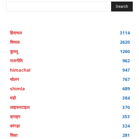
Search
हिमाचल
3114
शिमला
2620
कुल्लू
1260
राजनीति
962
himachal
947
सोलन
767
shimla
689
मंडी
384
लाइफस्टाइल
370
क्राइम
353
कांगड़ा
324
शिक्षा
281