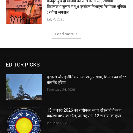
EDITOR PICKS
प्रकृति और इंजीनियरिंग का अनूठा संगम, शिमला का वॉटर
कैचमेंट एरिया
February 24, 2026
15 जनवरी 2026 का राशिफल: मकर संक्रांति के बाद
बदलेगा भाग्य का खेल, जानिए सभी 12 राशियों का हाल
January 15, 2026