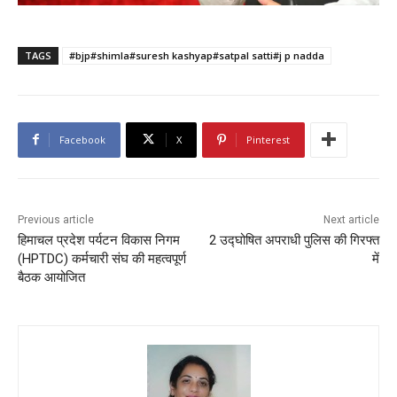
TAGS
#bjp#shimla#suresh kashyap#satpal satti#j p nadda
Facebook
X
Pinterest
Previous article
Next article
हिमाचल प्रदेश पर्यटन विकास निगम
2 उद्घोषित अपराधी पुलिस की गिरफ्त
(HPTDC) कर्मचारी संघ की महत्वपूर्ण
में
बैठक आयोजित