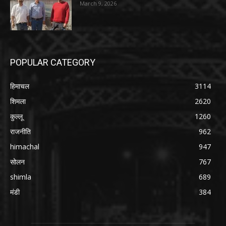
March 9, 2026
POPULAR CATEGORY
हिमाचल
3114
शिमला
2620
कुल्लू
1260
राजनीति
962
himachal
947
सोलन
767
shimla
689
मंडी
384