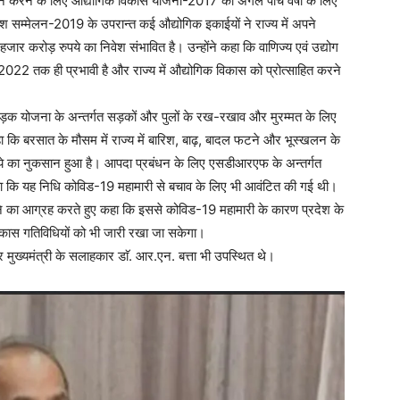
दान करने के लिए औद्योगिक विकास योजना-2017 को अगले पांच वर्षोें के लिए
ेश सम्मेलन-2019 के उपरान्त कई औद्योगिक इकाईयों ने राज्य में अपने
ार करोड़ रुपये का निवेश संभावित है। उन्होंने कहा कि वाणिज्य एवं उद्योग
 2022 तक ही प्रभावी है और राज्य में औद्योगिक विकास को प्रोत्साहित करने
ाम सड़क योजना के अन्तर्गत सड़कों और पुलों के रख-रखाव और मुरम्मत के लिए
 कि बरसात के मौसम में राज्य में बारिश, बाढ़, बादल फटने और भूस्खलन के
 का नुकसान हुआ है। आपदा प्रबंधन के लिए एसडीआरएफ के अन्तर्गत
े कहा कि यह निधि कोविड-19 महामारी से बचाव के लिए भी आवंटित की गई थी।
रखने का आग्रह करते हुए कहा कि इससे कोविड-19 महामारी के कारण प्रदेश के
ं विकास गतिविधियों को भी जारी रखा जा सकेगा।
 मुख्यमंत्री के सलाहकार डाॅ. आर.एन. बत्ता भी उपस्थित थे।