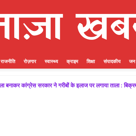
राजनीति
रोज़गार
स्वास्थ्य
क्राइम
शिक्षा
संपादकीय
जन 
 बनाकर कांग्रेस सरकार ने गरीबों के इलाज पर लगाया ताला : बिक्र