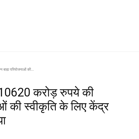
न्न बाह्य परियोजनाओं की...
को 10620 करोड़ रुपये की
ं की स्वीकृति के लिए केंद्र
या