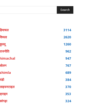
Search
हिमाचल
3114
शिमला
2620
कुल्लू
1260
राजनीति
962
himachal
947
सोलन
767
shimla
689
मंडी
384
लाइफस्टाइल
370
क्राइम
353
कांगड़ा
324