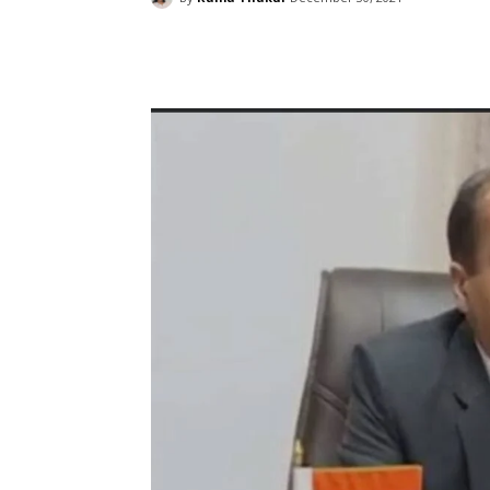
Facebook
X
Pinterest