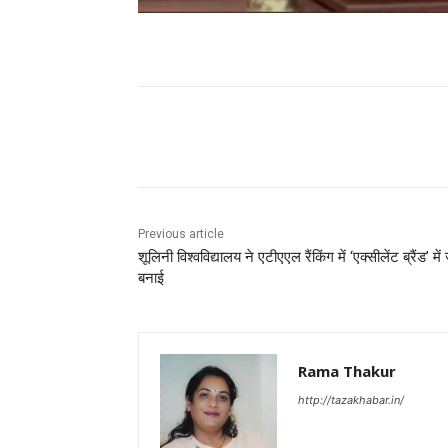
Facebook
X
Pinterest
Previous article
शूलिनी विश्वविद्यालय ने एटीएएल रैंकिंग में ‘एक्सीलेंट ब्रैंड’ मे
बनाई
Rama Thakur
http://tazakhabar.in/