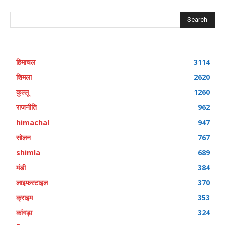
Search
हिमाचल
3114
शिमला
2620
कुल्लू
1260
राजनीति
962
himachal
947
सोलन
767
shimla
689
मंडी
384
लाइफस्टाइल
370
क्राइम
353
कांगड़ा
324