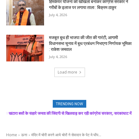
हिमकेयर योजना को खोखला बनाकर कांग्रेस सरकार ने
गरीबों के इलाज पर लगाया ताला : बिक्रम ठाकुर
July 4, 2026
मजबूत बूथ ही भाजपा की जीत की गारंटी, आगामी
विधानसभा चुनाव में बूथ प्रबंधन निभाएगा निर्णायक भूमिका
: राकेश जमवाल
July 4, 2026
Load more