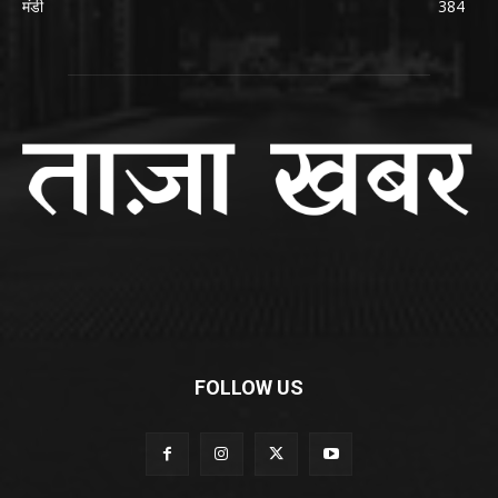
मंडी
384
FOLLOW US