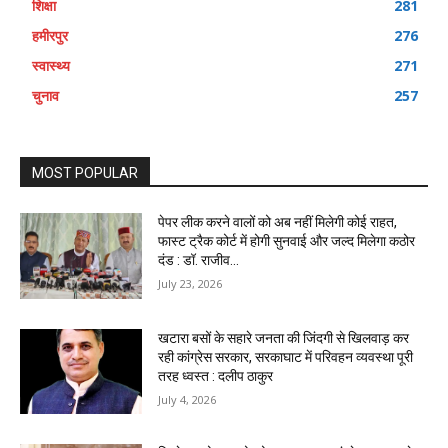
शिक्षा
281
हमीरपुर
276
स्वास्थ्य
271
चुनाव
257
MOST POPULAR
पेपर लीक करने वालों को अब नहीं मिलेगी कोई राहत,
फास्ट ट्रैक कोर्ट में होगी सुनवाई और जल्द मिलेगा कठोर
दंड : डॉ. राजीव...
July 23, 2026
खटारा बसों के सहारे जनता की जिंदगी से खिलवाड़ कर
रही कांग्रेस सरकार, सरकाघाट में परिवहन व्यवस्था पूरी
तरह ध्वस्त : दलीप ठाकुर
July 4, 2026