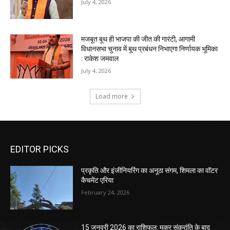
EDITOR PICKS
प्रकृति और इंजीनियरिंग का अनूठा संगम, शिमला का वॉटर
कैचमेंट एरिया
February 24, 2026
15 जनवरी 2026 का राशिफल: मकर संक्रांति के बाद