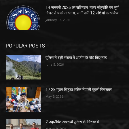
14 जनवरी 2026 का राशिफल: मकर संक्रांति पर सूर्य
गोचर से चमकेगा भाग्य, जानें सभी 12 राशियों का भविष्य
January 13, 2026
POPULAR POSTS
पुलिस ने बड़ी संख्या में अफीम के पौधे किए नष्ट
June 5, 2026
17.28 ग्राम चिट्टा सहित नेपाली युवती गिरफ्तार
May 5, 2026
2 उद्घोषित अपराधी पुलिस की गिरफ्त में
March 9, 2026