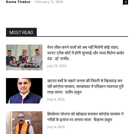
Rama Thakur
-
February 12, 2024
0
MOST READ
पेपर लीक करने वालों को अब नहीं मिलेगी कोई राहत,
फास्ट ट्रैक कोर्ट में होगी सुनवाई और जल्द मिलेगा कठोर
दंड : डॉ. राजीव...
July 23, 2026
खटारा बसों के सहारे जनता की जिंदगी से खिलवाड़ कर
रही कांग्रेस सरकार, सरकाघाट में परिवहन व्यवस्था पूरी
तरह ध्वस्त : दलीप ठाकुर
July 4, 2026
हिमकेयर योजना को खोखला बनाकर कांग्रेस सरकार ने
गरीबों के इलाज पर लगाया ताला : बिक्रम ठाकुर
July 4, 2026