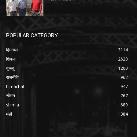
POPULAR CATEGORY
हिमाचल
3114
शिमला
2620
कुल्लू
1260
राजनीति
962
himachal
947
सोलन
767
shimla
689
मंडी
384