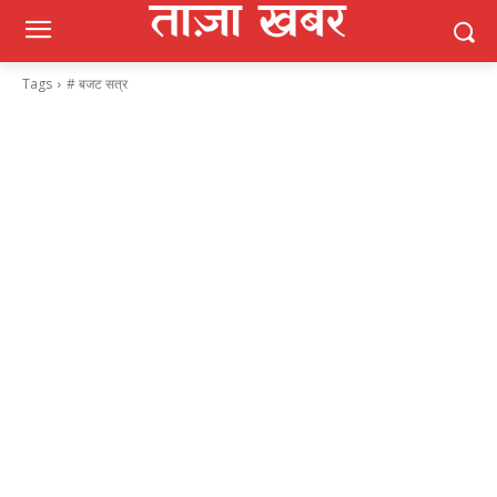
Tags
# बजट सत्र