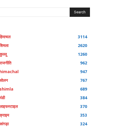
Search
हिमाचल
3114
शिमला
2620
कुल्लू
1260
राजनीति
962
himachal
947
सोलन
767
shimla
689
मंडी
384
लाइफस्टाइल
370
क्राइम
353
कांगड़ा
324