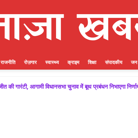
राजनीति
रोज़गार
स्वास्थ्य
क्राइम
शिक्षा
संपादकीय
जन 
ीत की गारंटी, आगामी विधानसभा चुनाव में बूथ प्रबंधन निभाएगा निर्ण