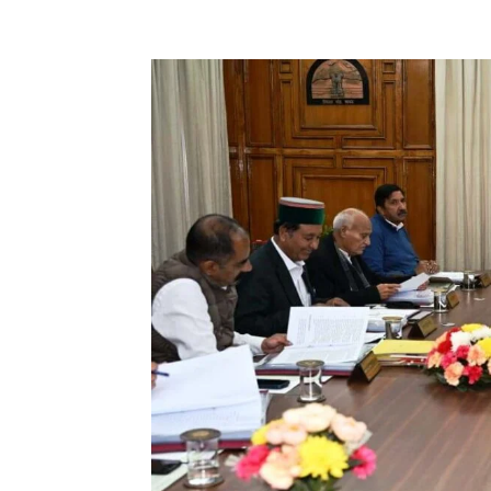
Facebook
X
Pinterest