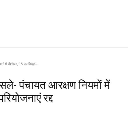
यमों में संशोधन, 15 जलविद्युत...
ैसले- पंचायत आरक्षण नियमों में
रियोजनाएं रद्द