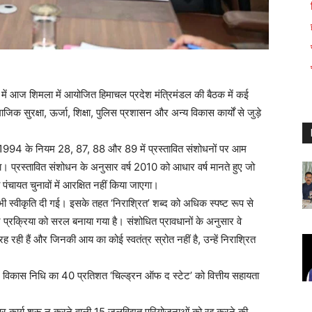
षता में आज शिमला में आयोजित हिमाचल प्रदेश मंत्रिमंडल की बैठक में कई
माजिक सुरक्षा, ऊर्जा, शिक्षा, पुलिस प्रशासन और अन्य विकास कार्यों से जुड़े
म, 1994 के नियम 28, 87, 88 और 89 में प्रस्तावित संशोधनों पर आम
। प्रस्तावित संशोधन के अनुसार वर्ष 2010 को आधार वर्ष मानते हुए जो
ी पंचायत चुनावों में आरक्षित नहीं किया जाएगा।
भी स्वीकृति दी गई। इसके तहत ‘निराश्रित’ शब्द को अधिक स्पष्ट रूप से
 प्रक्रिया को सरल बनाया गया है। संशोधित प्रावधानों के अनुसार वे
रह रही हैं और जिनकी आय का कोई स्वतंत्र स्रोत नहीं है, उन्हें निराश्रित
्षेत्र विकास निधि का 40 प्रतिशत ‘चिल्ड्रन ऑफ द स्टेट’ को वित्तीय सहायता
र कार्य शुरू न करने वाली 15 जलविद्युत परियोजनाओं को रद्द करने की