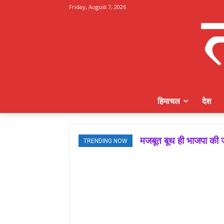
Friday, August 7, 2026
हिमाचल
देश
मजबूत बूथ ही भाजपा की ज
TRENDING NOW
जमवाल