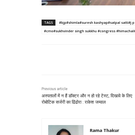
TAGS
#bjp#shimla#suresh kashyap#satpal satti#j 
#cmo#sukhvinder singh sukkhu #congress #himachal
Facebook
X
Pinterest
Previous article
अस्पतालों में न हैं डॉक्टर और न हो रहे टेस्ट, दिखावे के लिए
रोबोटिक सर्जरी का ढिंढोरा : राकेश जम्वाल‌
Rama Thakur