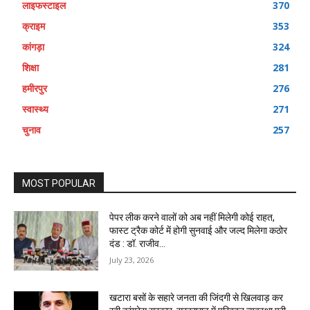
लाइफस्टाइल
370
क्राइम
353
कांगड़ा
324
शिक्षा
281
हमीरपुर
276
स्वास्थ्य
271
चुनाव
257
MOST POPULAR
पेपर लीक करने वालों को अब नहीं मिलेगी कोई राहत,
फास्ट ट्रैक कोर्ट में होगी सुनवाई और जल्द मिलेगा कठोर
दंड : डॉ. राजीव...
July 23, 2026
खटारा बसों के सहारे जनता की जिंदगी से खिलवाड़ कर