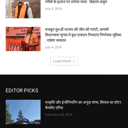
EDITOR PICKS
प्रकृति और इंजीनियरिंग का अनूठा संगम, शिमला का वॉटर
कैचमेंट एरिया
February 24, 2026