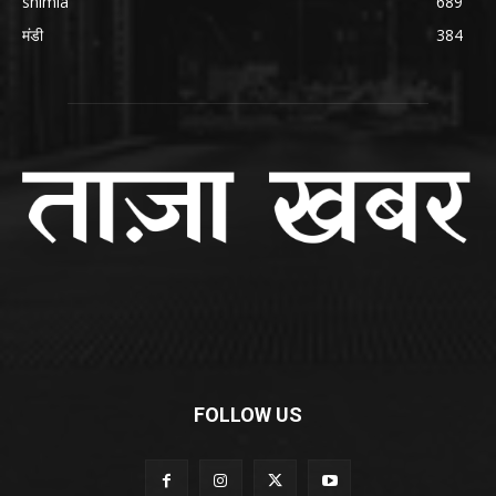
shimla
689
मंडी
384
FOLLOW US