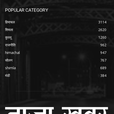
POPULAR CATEGORY
हिमाचल
3114
शिमला
2620
कुल्लू
1260
राजनीति
962
himachal
947
सोलन
767
shimla
689
मंडी
384