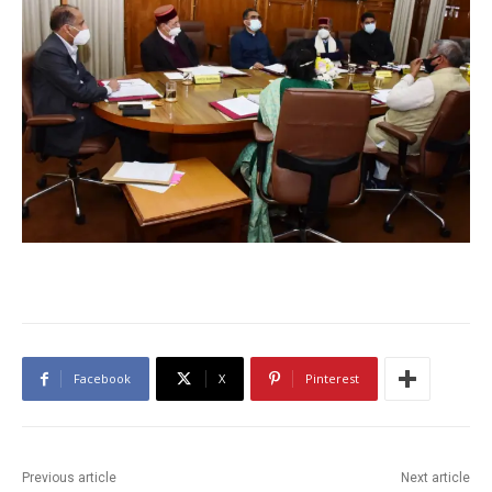
Facebook
X
Pinterest
Previous article
Next article