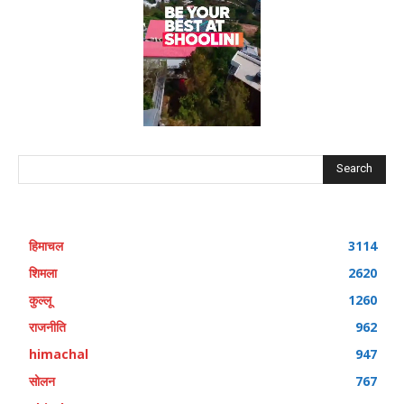
Search
हिमाचल
3114
शिमला
2620
कुल्लू
1260
राजनीति
962
himachal
947
सोलन
767