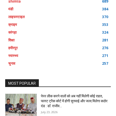
shimla
689
मंडी
384
लाइफस्टाइल
370
क्राइम
353
कांगड़ा
324
शिक्षा
281
हमीरपुर
276
स्वास्थ्य
271
चुनाव
257
MOST POPULAR
पेपर लीक करने वालों को अब नहीं मिलेगी कोई राहत,
फास्ट ट्रैक कोर्ट में होगी सुनवाई और जल्द मिलेगा कठोर
दंड : डॉ. राजीव...
July 23, 2026