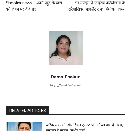
Shoolini news : अपने खुद के बास
वन मन्त्री नेे जाईका परियोजना के
बने विषय पर वेबिनार
त्रैमासिक न्यूजलैटर का विमोचन किया
Rama Thakur
http://tazakhabar.in/
RELATED ARTICLES
क्रैक अकादमी और रियल एस्टेट घोटाले का क्या है संबंध,
सरकार दे जवाब : सुधीर शर्मा