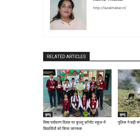
http://tazakhabar.in/
RELATED ARTICLES
कुल्लू
कुल्लू
विश्व पर्यावरण दिवस पर कुल्लू कॉन्वेंट स्कूल में
पुलिस ने बड़ी सं
विद्यार्थियों को किया जागरूक