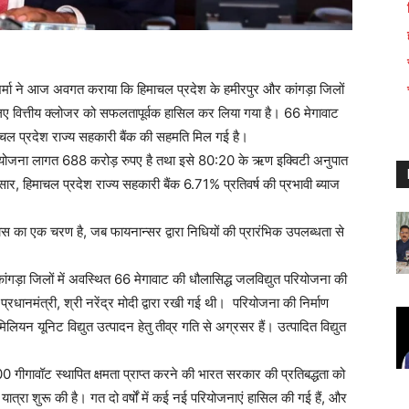
शर्मा ने आज अवगत कराया कि हिमाचल प्रदेश के हमीरपुर और कांगड़ा जिलों
 लिए वित्तीय क्‍लोजर को सफलतापूर्वक हासिल कर लिया गया है। 66 मेगावाट
िमाचल प्रदेश राज्य सहकारी बैंक की सहमति मिल गई है।
 परियोजना लागत 688 करोड़ रुपए है तथा इसे 80:20 के ऋण इक्विटी अनुपात
ार, हिमाचल प्रदेश राज्य सहकारी बैंक 6.71% प्रतिवर्ष की प्रभावी ब्याज
कास का एक चरण है, जब फायनान्‍सर द्वारा निधियों की प्रारंभिक उपलब्धता से
ांगड़ा जिलों में अवस्थित 66 मेगावाट की धौलासिद्ध जलविद्युत परियोजना की
नमंत्री, श्री नरेंद्र मोदी द्वारा रखी गई थी। परियोजना की निर्माण
मिलियन यूनिट विद्युत उत्‍पादन हेतु तीव्र गति से अग्रसर हैं। उत्पादित विद्युत
0 गीगावॉट स्थापित क्षमता प्राप्त करने की भारत सरकार की प्रतिबद्धता को
ात्रा शुरू की है। गत दो वर्षों में कई नई परियोजनाएं हासिल की गई हैं, और