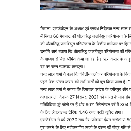
शिमला: एसजेवीएन के अध्यक्ष एवं प्रबंध निदेशक नन्‍द लाल 
में स्थित 66 मेगावाट की धौलासिद्ध जलविद्युत परियोजना के
की धौलासिद्ध जलविद्युत परियोजना के वित्तीय क्‍लोजर पर ह
उन्होंने आगे बताया कि धौलासिद्ध जलविद्युत परियोजना की
के माध्यम से वित्त-पोषित किया जा रहा है। ऋण करार के अनुस
दर पर ऋण उपलब्‍ध कराएगा।
नन्‍द लाल शर्मा ने कहा कि “वित्तीय क्‍लोजर परियोजना के वि
पहले वित्त-पोषण करार की सभी शर्तों को पूरा किया जाता है।”
नन्‍द लाल शर्मा ने बताया कि हिमाचल प्रदेश के हमीरपुर और क
आधारशिला दिनांक 27 दिसंबर, 2021 को भारत के माननीय प्रधा
गतिविधियां पूरे जोरों पर हैं और 90% डिपेन्‍डेबल वर्ष में 304 
के लिए लेवलाइज्ड टैरिफ 4.46 रुपए प्रति यूनिट होगा।
एसजेवीएन ने वर्ष 2030 तक गैर-जीवाश्म ईंधन स्रोतों से 50
पूरा करने के लिए नवीकरणीय ऊर्जा के दोहन की तीव्र गति से य