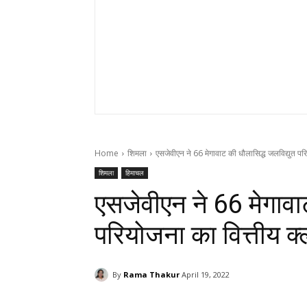
Home
शिमला
एसजेवीएन ने 66 मेगावाट की धौलासिद्ध जलविद्युत परि
शिमला
हिमाचल
एसजेवीएन ने 66 मेगावा
परियोजना का वित्तीय क्‍
By
Rama Thakur
April 19, 2022