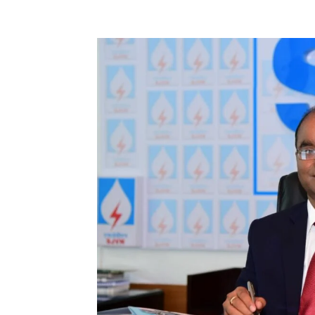
Facebook
X
Pinterest