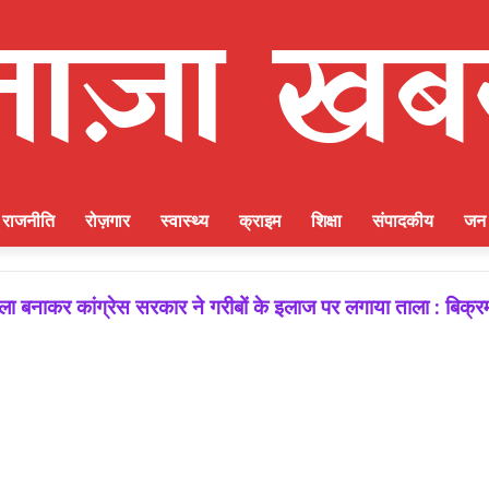
राजनीति
रोज़गार
स्वास्थ्य
क्राइम
शिक्षा
संपादकीय
जन 
ाकर कांग्रेस सरकार ने गरीबों के इलाज पर लगाया ताला : बिक्रम ठ
ीत की गारंटी, आगामी विधानसभा चुनाव में बूथ प्रबंधन निभाएगा निर्ण