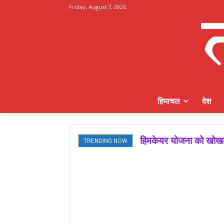
Friday, August 7, 2026
हिमाचल
देश
हिमकेयर योजना को खोखला बन
मजबूत बूथ ही भाजपा की ज
TRENDING NOW
जमवाल