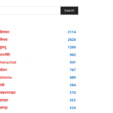
Search
हिमाचल
3114
शिमला
2620
कुल्लू
1260
राजनीति
962
himachal
947
सोलन
767
shimla
689
मंडी
384
लाइफस्टाइल
370
क्राइम
353
कांगड़ा
324