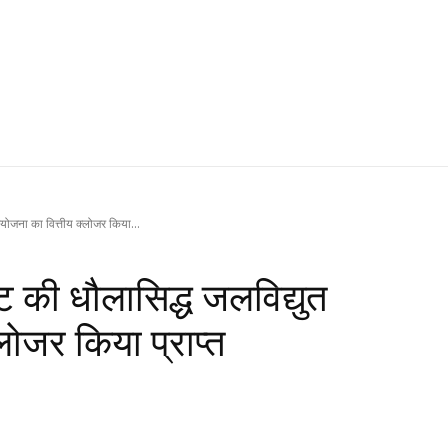
योजना का वित्तीय क्‍लोजर किया...
ट की धौलासिद्ध जलविद्युत
लोजर किया प्राप्त