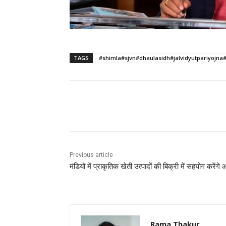
TAGS
#shimla#sjvn#dhaulasidh#jalvidyutpariyojna
Facebook
X
Pinterest
Previous article
मंडियों में प्राकृतिक खेती उत्पादों की बिक्री में सहयोग करेंगे 
Rama Thakur