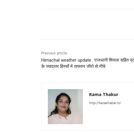
Facebook
X
Pinterest
Previous article
Himachal weather update.. राजधानी शिमला सहित प्र
के ज्यादातर हिस्सों में तापमान जीरो से नीचे
Rama Thakur
http://tazakhabar.in/