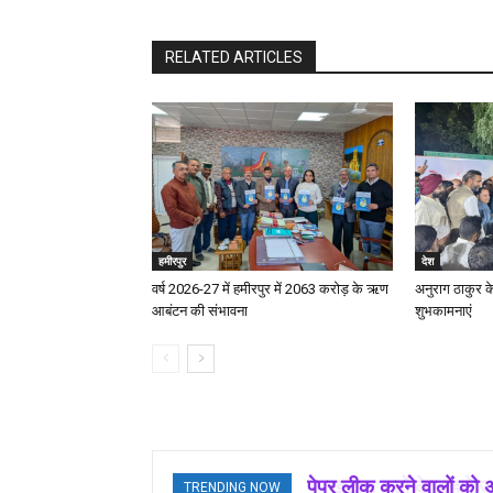
RELATED ARTICLES
हमीरपुर
देश
वर्ष 2026-27 में हमीरपुर में 2063 करोड़ के ऋण
अनुराग ठाकुर क
आबंटन की संभावना
शुभकामनाएं