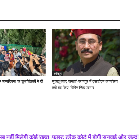
हमीरपुर
े जन्मदिवस पर शुभचिंतकों ने दी
सुक्खू बताए जसवां-परागपुर में एसडीएम कार्यालय
क्यों बंद किए: विपिन सिंह परमार