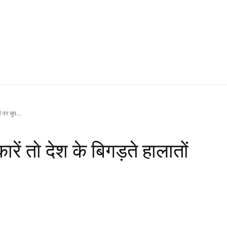
 पर चुप...
ें तो देश के बिगड़ते हालातों