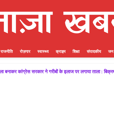
राजनीति
रोज़गार
स्वास्थ्य
क्राइम
शिक्षा
संपादकीय
जन 
 बनाकर कांग्रेस सरकार ने गरीबों के इलाज पर लगाया ताला : बिक्र