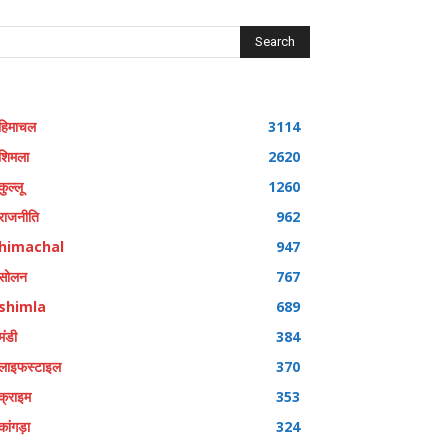
Search
हिमाचल
3114
शिमला
2620
कुल्लू
1260
राजनीति
962
himachal
947
सोलन
767
shimla
689
मंडी
384
लाइफस्टाइल
370
क्राइम
353
कांगड़ा
324