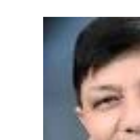
Facebook
X
Pinterest