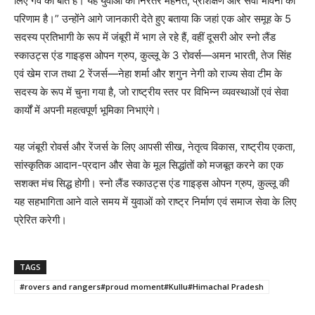
लिए गर्व की बात है। यह युवाओं की निरंतर मेहनत, प्रशिक्षण और सेवा भावना का
परिणाम है।” उन्होंने आगे जानकारी देते हुए बताया कि जहां एक ओर समूह के 5
सदस्य प्रतिभागी के रूप में जंबूरी में भाग ले रहे हैं, वहीं दूसरी ओर स्नो लैंड
स्काउट्स एंड गाइड्स ओपन ग्रुप, कुल्लू के 3 रोवर्स—अमन भारती, तेज सिंह
एवं खेम राज तथा 2 रेंजर्स—नेहा शर्मा और शगुन नेगी को राज्य सेवा टीम के
सदस्य के रूप में चुना गया है, जो राष्ट्रीय स्तर पर विभिन्न व्यवस्थाओं एवं सेवा
कार्यों में अपनी महत्वपूर्ण भूमिका निभाएंगे।
यह जंबूरी रोवर्स और रेंजर्स के लिए आपसी सीख, नेतृत्व विकास, राष्ट्रीय एकता,
सांस्कृतिक आदान-प्रदान और सेवा के मूल सिद्धांतों को मजबूत करने का एक
सशक्त मंच सिद्ध होगी। स्नो लैंड स्काउट्स एंड गाइड्स ओपन ग्रुप, कुल्लू की
यह सहभागिता आने वाले समय में युवाओं को राष्ट्र निर्माण एवं समाज सेवा के लिए
प्रेरित करेगी।
TAGS
#rovers and rangers#proud moment#Kullu#Himachal Pradesh