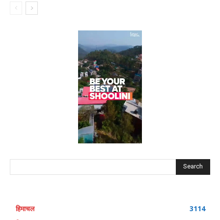
Search
हिमाचल
3114