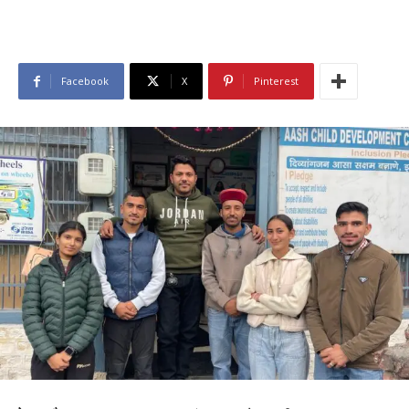
Facebook
X
Pinterest