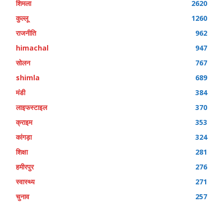
शिमला
2620
कुल्लू
1260
राजनीति
962
himachal
947
सोलन
767
shimla
689
मंडी
384
लाइफस्टाइल
370
क्राइम
353
कांगड़ा
324
शिक्षा
281
हमीरपुर
276
स्वास्थ्य
271
चुनाव
257