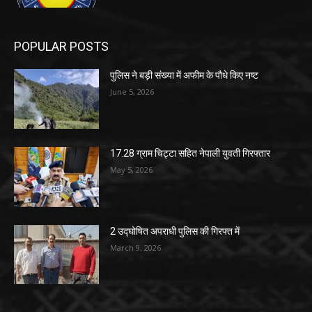
POPULAR POSTS
पुलिस ने बड़ी संख्या में अफीम के पौधे किए नष्ट
June 5, 2026
17.28 ग्राम चिट्टा सहित नेपाली युवती गिरफ्तार
May 5, 2026
2 उद्घोषित अपराधी पुलिस की गिरफ्त में
March 9, 2026