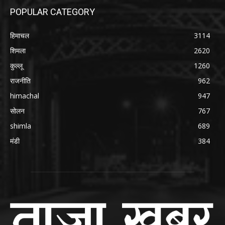
POPULAR CATEGORY
हिमाचल
3114
शिमला
2620
कुल्लू
1260
राजनीति
962
himachal
947
सोलन
767
shimla
689
मंडी
384