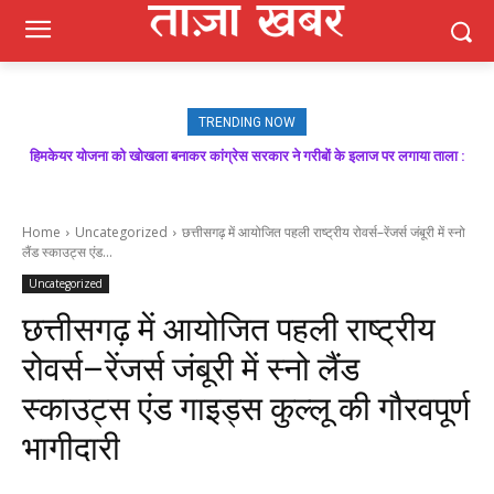
TRENDING NOW
हिमकेयर योजना को खोखला बनाकर कांग्रेस सरकार ने गरीबों के इलाज पर लगाया ताला :
मजबूत बूथ ही भाजपा की जीत की गारंटी, आगामी विधानसभा चुनाव में बूथ प्रबंधन निभाएगा
निर्णायक भूमिका : राकेश जमवाल
बिक्रम ठाकुर
Home
Uncategorized
छत्तीसगढ़ में आयोजित पहली राष्ट्रीय रोवर्स–रेंजर्स जंबूरी में स्नो
लैंड स्काउट्स एंड...
Uncategorized
छत्तीसगढ़ में आयोजित पहली राष्ट्रीय
रोवर्स–रेंजर्स जंबूरी में स्नो लैंड
स्काउट्स एंड गाइड्स कुल्लू की गौरवपूर्ण
भागीदारी