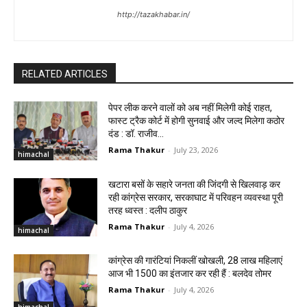
http://tazakhabar.in/
RELATED ARTICLES
पेपर लीक करने वालों को अब नहीं मिलेगी कोई राहत,
फास्ट ट्रैक कोर्ट में होगी सुनवाई और जल्द मिलेगा कठोर
दंड : डॉ. राजीव...
Rama Thakur
-
July 23, 2026
himachal
खटारा बसों के सहारे जनता की जिंदगी से खिलवाड़ कर
रही कांग्रेस सरकार, सरकाघाट में परिवहन व्यवस्था पूरी
तरह ध्वस्त : दलीप ठाकुर
Rama Thakur
-
July 4, 2026
himachal
कांग्रेस की गारंटियां निकलीं खोखली, 28 लाख महिलाएं
आज भी ₹1500 का इंतजार कर रही हैं : बलदेव तोमर
Rama Thakur
-
July 4, 2026
himachal