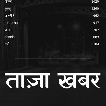
शिमला
2620
कुल्लू
1260
राजनीति
962
himachal
947
सोलन
767
shimla
689
मंडी
384