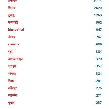
हिमाचल
3114
शिमला
2620
कुल्लू
1260
राजनीति
962
himachal
947
सोलन
767
shimla
689
मंडी
384
लाइफस्टाइल
370
क्राइम
353
कांगड़ा
324
शिक्षा
281
हमीरपुर
276
स्वास्थ्य
271
चुनाव
257