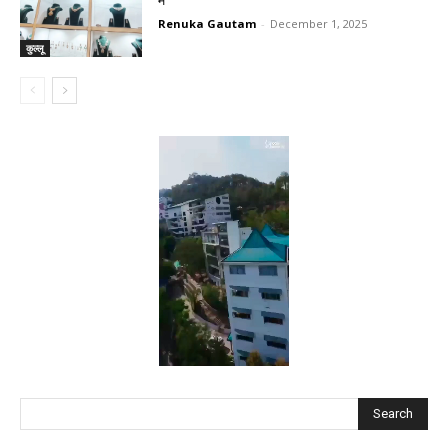
Renuka Gautam
-
December 1, 2025
कुल्लू
Search