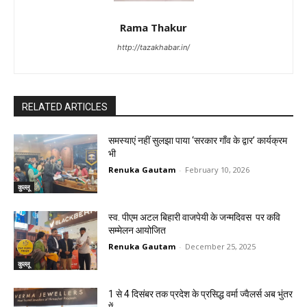
Rama Thakur
http://tazakhabar.in/
RELATED ARTICLES
समस्याएं नहीं सुलझा पाया ‘सरकार गाँव के द्वार’ कार्यक्रम
भी
Renuka Gautam
-
February 10, 2026
कुल्लू
स्व. पीएम अटल बिहारी वाजपेयी के जन्मदिवस पर कवि
सम्मेलन आयोजित
Renuka Gautam
-
December 25, 2025
कुल्लू
1 से 4 दिसंबर तक प्रदेश के प्रसिद्ध वर्मा ज्वैलर्स अब भुंतर
में