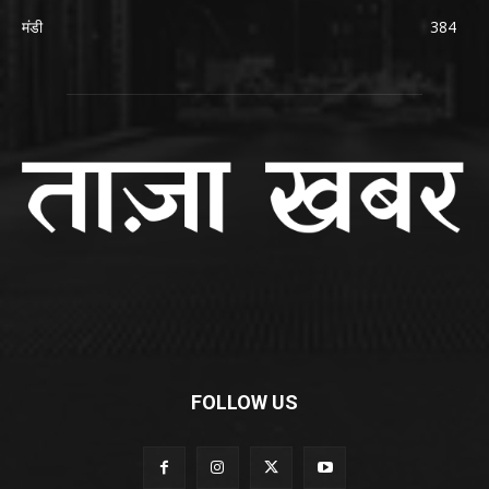
मंडी
384
FOLLOW US