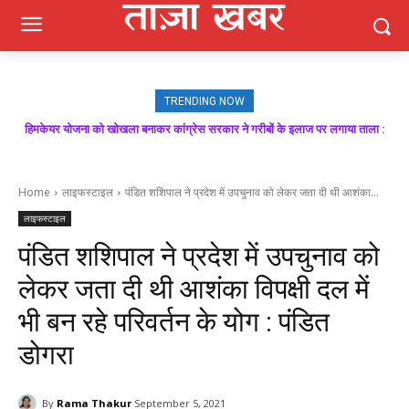
TRENDING NOW
मजबूत बूथ ही भाजपा की जीत की गारंटी, आगामी विधानसभा चुनाव में बूथ प्रबंधन निभाएगा
निर्णायक भूमिका : राकेश जमवाल
Home
लाइफस्टाइल
पंडित शशिपाल ने प्रदेश में उपचुनाव को लेकर जता दी थी आशंका...
लाइफस्टाइल
पंडित शशिपाल ने प्रदेश में उपचुनाव को
लेकर जता दी थी आशंका विपक्षी दल में
भी बन रहे परिवर्तन के योग : पंडित
डोगरा
By
Rama Thakur
September 5, 2021