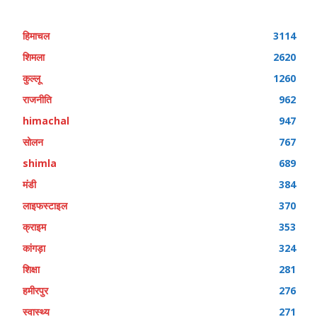
हिमाचल
3114
शिमला
2620
कुल्लू
1260
राजनीति
962
himachal
947
सोलन
767
shimla
689
मंडी
384
लाइफस्टाइल
370
क्राइम
353
कांगड़ा
324
शिक्षा
281
हमीरपुर
276
स्वास्थ्य
271