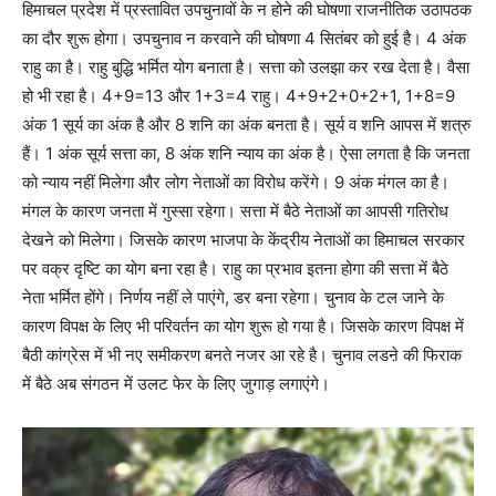
हिमाचल प्रदेश में प्रस्तावित उपचुनावों के न होने की घोषणा राजनीतिक उठापठक
का दौर शुरू होगा। उपचुनाव न करवाने की घोषणा 4 सितंबर को हुई है। 4 अंक
राहु का है। राहु बुद्धि भर्मित योग बनाता है। सत्ता को उलझा कर रख देता है। वैसा
हो भी रहा है। 4+9=13 और 1+3=4 राहु। 4+9+2+0+2+1, 1+8=9
अंक 1 सूर्य का अंक है और 8 शनि का अंक बनता है। सूर्य व शनि आपस में शत्रु
हैं। 1 अंक सूर्य सत्ता का, 8 अंक शनि न्याय का अंक है। ऐसा लगता है कि जनता
को न्याय नहीं मिलेगा और लोग नेताओं का विरोध करेंगे। 9 अंक मंगल का है।
मंगल के कारण जनता में गुस्सा रहेगा। सत्ता में बैठे नेताओं का आपसी गतिरोध
देखने को मिलेगा। जिसके कारण भाजपा के केंद्रीय नेताओं का हिमाचल सरकार
पर वक्र दृष्टि का योग बना रहा है। राहु का प्रभाव इतना होगा की सत्ता में बैठे
नेता भर्मित होंगे। निर्णय नहीं ले पाएंगे, डर बना रहेगा। चुनाव के टल जाने के
कारण विपक्ष के लिए भी परिवर्तन का योग शुरू हो गया है। जिसके कारण विपक्ष में
बैठी कांग्रेस में भी नए समीकरण बनते नजर आ रहे है। चुनाव लडऩे की फिराक
में बैठे अब संगठन में उलट फेर के लिए जुगाड़ लगाएंगे।