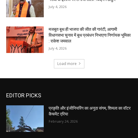
EDITOR PICKS
प्रकृति और इंजीनियरिंग का अनूठा संगम, शिमला का वॉटर
कैचमेंट एरिया
February 24, 2026