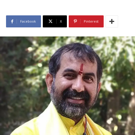
Facebook
X
Pinterest