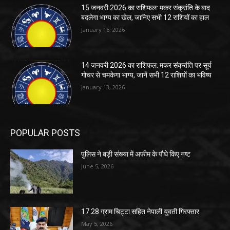
15 जनवरी 2026 का राशिफल: मकर संक्रांति के बाद
बदलेगा भाग्य का खेल, जानिए सभी 12 राशियों का हाल
January 15, 2026
14 जनवरी 2026 का राशिफल: मकर संक्रांति पर सूर्य
गोचर से चमकेगा भाग्य, जानें सभी 12 राशियों का भविष्य
January 13, 2026
POPULAR POSTS
पुलिस ने बड़ी संख्या में अफीम के पौधे किए नष्ट
June 5, 2026
17.28 ग्राम चिट्टा सहित नेपाली युवती गिरफ्तार
May 5, 2026