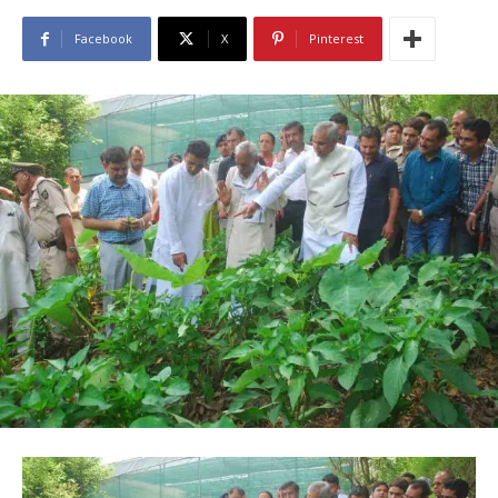
Facebook
X
Pinterest