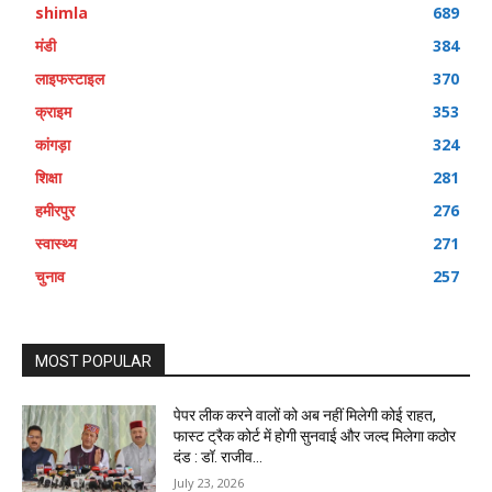
shimla
689
मंडी
384
लाइफस्टाइल
370
क्राइम
353
कांगड़ा
324
शिक्षा
281
हमीरपुर
276
स्वास्थ्य
271
चुनाव
257
MOST POPULAR
पेपर लीक करने वालों को अब नहीं मिलेगी कोई राहत,
फास्ट ट्रैक कोर्ट में होगी सुनवाई और जल्द मिलेगा कठोर
दंड : डॉ. राजीव...
July 23, 2026