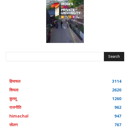
Search
हिमाचल
3114
शिमला
2620
कुल्लू
1260
राजनीति
962
himachal
947
सोलन
767