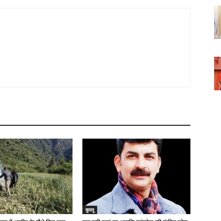
कुल्लू