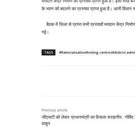
मतदान केंद्र निर्माण का प्रस्ताव प्राप्त हुआ है। इसी तरह ब
के भवन को बदलने का प्रस्ताव प्राप्त हुआ है। आनी विधान सभा 
बैठक में ज़िला से प्राप्त सभी प्रस्तावों मतदान केंद्र निर
गई।
TAGS
#Rationalisation#voting centres#district ad
Facebook
X
Pinterest
Previous article
जीएसटी को लेकर प्रधानमंत्री का फ़ैसला सराहनीय : गोविंद 
ठाकुर