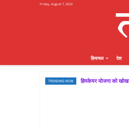
Friday, August 7, 2026
हिमाचल
देश
हिमकेयर योजना को खोखला 
मजबूत बूथ ही भाजपा की
TRENDING NOW
जमवाल