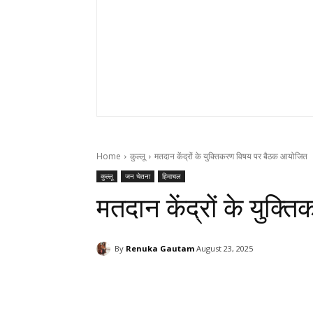
Home
कुल्लू
मतदान केंद्रों के युक्तिकरण विषय पर बैठक आयोजित
कुल्लू
जन चेतना
हिमाचल
मतदान केंद्रों के युक
By
Renuka Gautam
August 23, 2025
Facebook
X
Pinterest