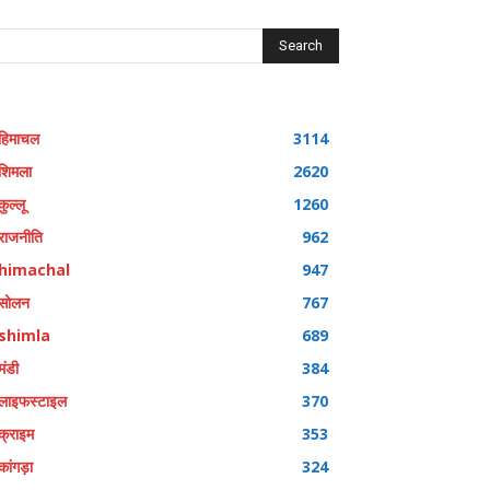
Search
हिमाचल
3114
शिमला
2620
कुल्लू
1260
राजनीति
962
himachal
947
सोलन
767
shimla
689
मंडी
384
लाइफस्टाइल
370
क्राइम
353
कांगड़ा
324