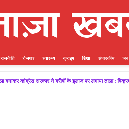
राजनीति
रोज़गार
स्वास्थ्य
क्राइम
शिक्षा
संपादकीय
जन 
बनाकर कांग्रेस सरकार ने गरीबों के इलाज पर लगाया ताला : बिक्रम
 जीत की गारंटी, आगामी विधानसभा चुनाव में बूथ प्रबंधन निभाएगा निर