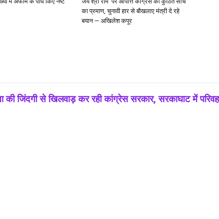
ख्या में अफीम के पौधे किए नष्ट
जय श्री राम’ पर आपत्ति कांग्रेस की कुंठित सोच
का प्रमाण, चुनावी हार से बौखलाए मंत्री दे रहे
बयान — अखिलेश कपूर