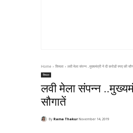
Home
शिमला
लवी मेला संपन्न ..मुख्यमंत्री ने दी करोडों रुपए की सौगा
शिमला
लवी मेला संपन्न ..मुख्यम
सौगातें
By
Rama Thakur
November 14, 2019