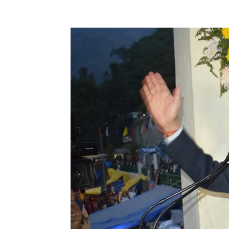
Facebook
X
Pinterest