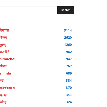
Search
हिमाचल
3114
शिमला
2620
कुल्लू
1260
राजनीति
962
himachal
947
सोलन
767
shimla
689
मंडी
384
लाइफस्टाइल
370
क्राइम
353
कांगड़ा
324