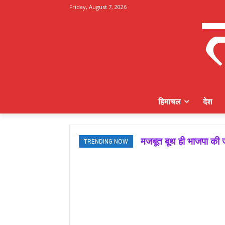
Friday, August 7, 2026
हिमाचल
देश
मजबूत बूथ ही भाजपा की ज
TRENDING NOW
जमवाल