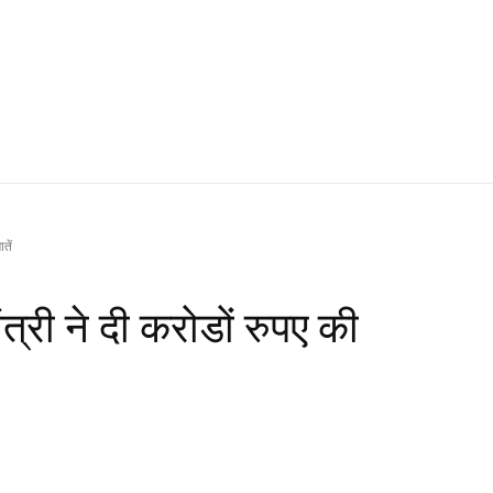
तें
ंत्री ने दी करोडों रुपए की