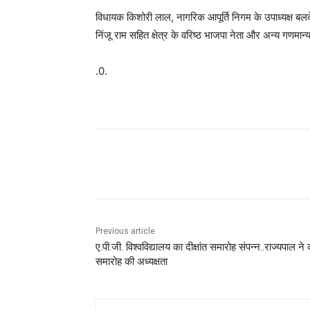
विधायक किशोरी लाल, नागरिक आपूर्ति निगम के उपाध्यक्ष बलदेव
निंजू राम सहित क्षेत्र के वरिष्ठ भाजपा नेता और अन्य गणमा
.0.
Facebook
X
Pinterest
Previous article
ए.पी.जी. विश्वविद्यालय का दीक्षांत समारोह संपन्न..राज्यपाल ने 
समारोह की अध्यक्षता