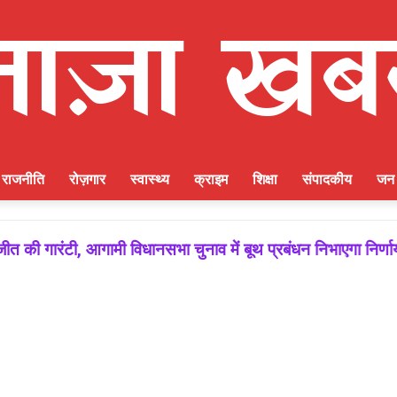
राजनीति
रोज़गार
स्वास्थ्य
क्राइम
शिक्षा
संपादकीय
जन 
ीत की गारंटी, आगामी विधानसभा चुनाव में बूथ प्रबंधन निभाएगा निर्ण