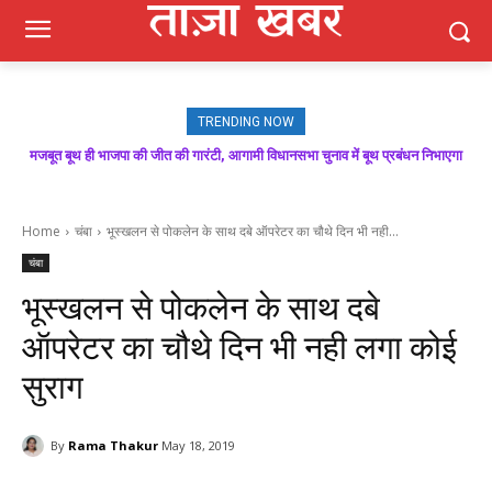
TRENDING NOW
मजबूत बूथ ही भाजपा की जीत की गारंटी, आगामी विधानसभा चुनाव में बूथ प्रबंधन निभाएगा
निर्णायक भूमिका : राकेश जमवाल
Home
चंबा
भूस्खलन से पोकलेन के साथ दबे ऑपरेटर का चौथे दिन भी नही...
चंबा
भूस्खलन से पोकलेन के साथ दबे
ऑपरेटर का चौथे दिन भी नही लगा कोई
सुराग
By
Rama Thakur
May 18, 2019