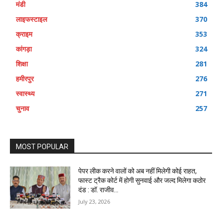
मंडी
384
लाइफस्टाइल
370
क्राइम
353
कांगड़ा
324
शिक्षा
281
हमीरपुर
276
स्वास्थ्य
271
चुनाव
257
MOST POPULAR
पेपर लीक करने वालों को अब नहीं मिलेगी कोई राहत,
फास्ट ट्रैक कोर्ट में होगी सुनवाई और जल्द मिलेगा कठोर
दंड : डॉ. राजीव...
July 23, 2026