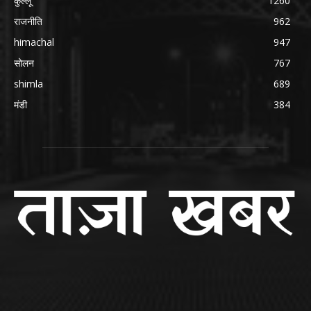
कुल्लू
1260
राजनीति
962
himachal
947
सोलन
767
shimla
689
मंडी
384