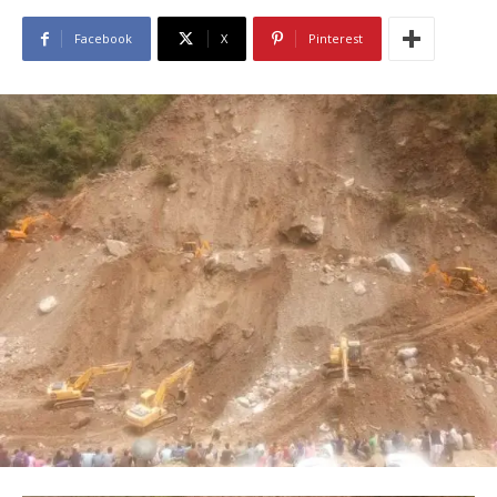
Facebook
X
Pinterest