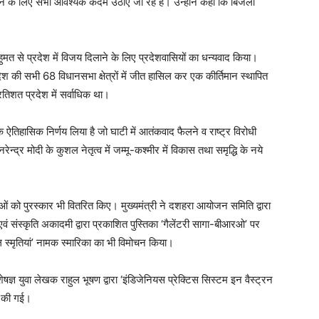
ने के लिए सभी आवश्यक कदम उठाए जा रहे हैं। उन्होंने कहा कि बिजली
।
बहुमत से प्रदेश में विजय दिलाने के लिए प्रदेशवासियों का धन्यवाद किया।
रदेश की सभी 68 विधानसभा क्षेत्रों में जीत हासिल कर एक कीर्तिमान स्थापित
रतिशत प्रदेश में सर्वाधिक था।
 ऐतिहासिक निर्णय लिया है जो घाटी में आतंकवाद फैलने व राष्ट्र विरोधी
ेन्द्र मोदी के कुशल नेतृत्व में जम्मू-कश्मीर में विकास तथा समृद्धि के नये
ओं को पुरस्कार भी वितरित किए। मुख्यमंत्री ने दशहरा आयोजन समिति द्वारा
एवं संस्कृति अकादमी द्वारा प्रकाशित पुस्तिका ‘गैलेंटरी सागा-बीआरओ’ पर
टल स्मृतियां’ नामक स्मारिका का भी विमोचन किया।
शेषज्ञ युवा लेखक राहुल भूषण द्वारा ‘इंडिजेनियस प्रेक्टिस सिस्टम इन वैस्ट्रन
ट की गई।