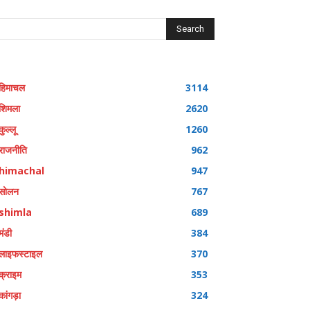
Search
हिमाचल
3114
शिमला
2620
कुल्लू
1260
राजनीति
962
himachal
947
सोलन
767
shimla
689
मंडी
384
लाइफस्टाइल
370
क्राइम
353
कांगड़ा
324