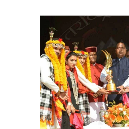
Facebook
X
Pinterest