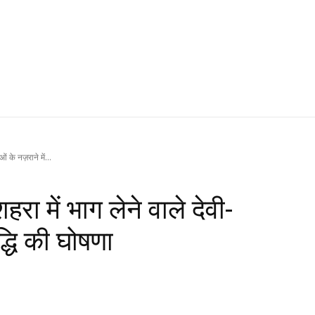
ाओं के नज़राने में...
दशहरा में भाग लेने वाले देवी-
द्धि की घोषणा