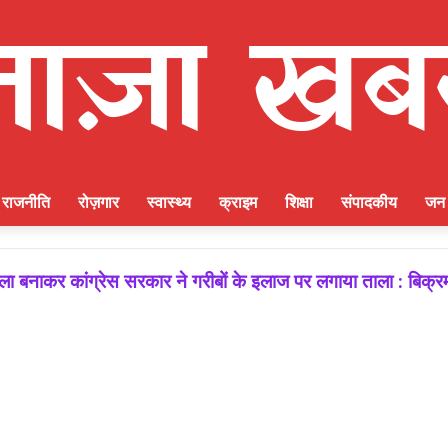
राजनीति
रोज़गार
स्वास्थ्य
क्राइम
शिक्षा
संपादकीय
जन 
ाकर कांग्रेस सरकार ने गरीबों के इलाज पर लगाया ताला : बिक्रम ठ
ीत की गारंटी, आगामी विधानसभा चुनाव में बूथ प्रबंधन निभाएगा निर्ण