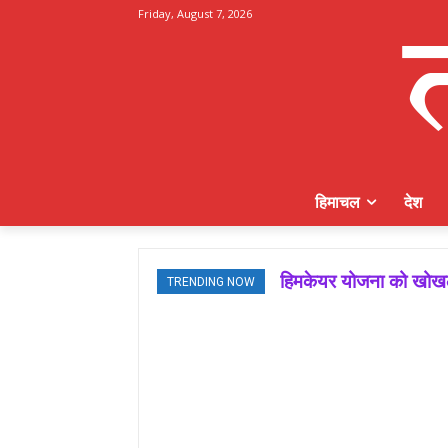
Friday, August 7, 2026
हिमाचल
देश
हिमकेयर योजना को खोखला बन
मजबूत बूथ ही भाजपा की ज
TRENDING NOW
जमवाल