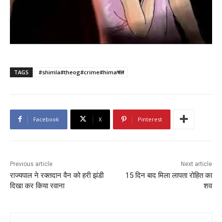
TAGS
#shimla#theog#crime#himaचल
Facebook
X
Pinterest
Previous article
Next article
राज्यपाल ने रक्तदान वैन को हरी झंडी
15 दिन बाद मिला लापता रोहित का
दिखा कर किया रवाना
शव