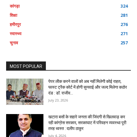
कांगड़ा
324
शिक्षा
281
हमीरपुर
276
स्वास्थ्य
271
चुनाव
257
MOST POPULAR
पेपर लीक करने वालों को अब नहीं मिलेगी कोई राहत,
फास्ट ट्रैक कोर्ट में होगी सुनवाई और जल्द मिलेगा कठोर
दंड : डॉ. राजीव...
July 23, 2026
खटारा बसों के सहारे जनता की जिंदगी से खिलवाड़ कर
रही कांग्रेस सरकार, सरकाघाट में परिवहन व्यवस्था पूरी
तरह ध्वस्त : दलीप ठाकुर
July 4, 2026