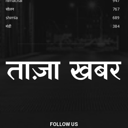
himachal
947
सोलन
767
shimla
689
मंडी
384
FOLLOW US