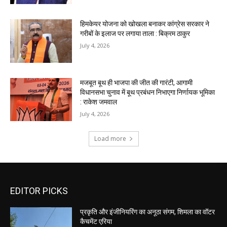
EDITOR PICKS
प्रकृति और इंजीनियरिंग का अनूठा संगम, शिमला का वॉटर
कैचमेंट एरिया