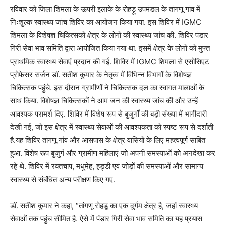
रविवार को जिला शिमला के ऊपरी इलाके के रोहड़ू उपमंडल के तांगणू गांव में
निःशुल्क स्वास्थ्य जांच शिविर का आयोजन किया गया. इस शिविर में IGMC
शिमला के विशेषज्ञ चिकित्सकों क्षेत्र के लोगों की स्वास्थ्य जांच की. शिविर पंडार
गिरी सेवा भाव समिति द्वारा आयोजित किया गया था. इसमें क्षेत्र के लोगों को मुफ्त
प्राथमिक स्वास्थ्य सेवाएं प्रदान की गईं. शिविर में IGMC शिमला से एसोसिएट
प्रोफेसर सर्जन डॉ. सतीश कुमार के नेतृत्व में विभिन्न विभागों के विशेषज्ञ
चिकित्सक पहुंचे. इस दौरान ग्रामीणों ने चिकित्सक दल का स्वागत मालाओं के
साथ किया. विशेषज्ञ चिकित्सकों ने आम जन की स्वास्थ्य जांच की और उन्हें
आवश्यक परामर्श दिए. शिविर में विशेष रूप से बुजुर्गों की बड़ी संख्या में भागीदारी
देखी गई, जो इस क्षेत्र में स्वास्थ्य सेवाओं की आवश्यकता को स्पष्ट रूप से दर्शाती
है.यह शिविर तांगणू गांव और आसपास के क्षेत्र वासियों के लिए महत्वपूर्ण साबित
हुआ. विशेष रूप बुजुर्ग और ग्रामीण महिलाएं जो अपनी समस्याओं को अनदेखा कर
रहे थे. शिविर में रक्तचाप, मधुमेह, हड्डी एवं जोड़ों की समस्याओं और सामान्य
स्वास्थ्य से संबंधित अन्य परीक्षण किए गए.
डॉ. सतीश कुमार ने कहा, “तांगणू रोहडू का एक दुर्गम क्षेत्र है, जहां स्वास्थ्य
सेवाओं तक पहुंच सीमित है. ऐसे में पंडार गिरी सेवा भाव समिति का यह प्रयास