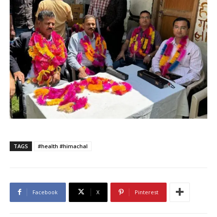
TAGS
#health #himachal
Facebook
X
Pinterest