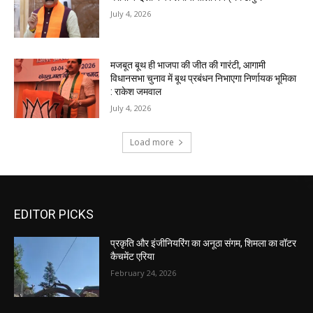
EDITOR PICKS
प्रकृति और इंजीनियरिंग का अनूठा संगम, शिमला का वॉटर
कैचमेंट एरिया
February 24, 2026