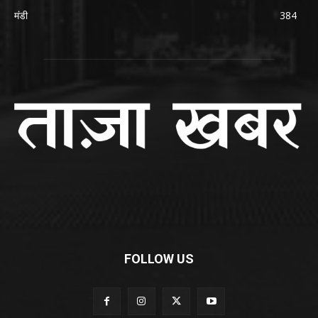
मंडी
384
FOLLOW US