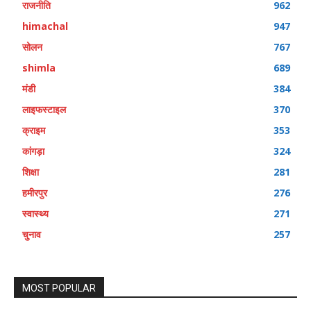
राजनीति
962
himachal
947
सोलन
767
shimla
689
मंडी
384
लाइफस्टाइल
370
क्राइम
353
कांगड़ा
324
शिक्षा
281
हमीरपुर
276
स्वास्थ्य
271
चुनाव
257
MOST POPULAR