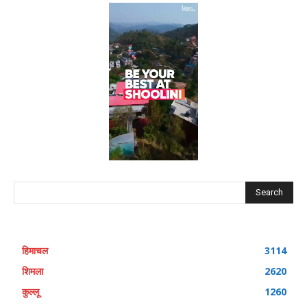
Search
हिमाचल
3114
शिमला
2620
कुल्लू
1260