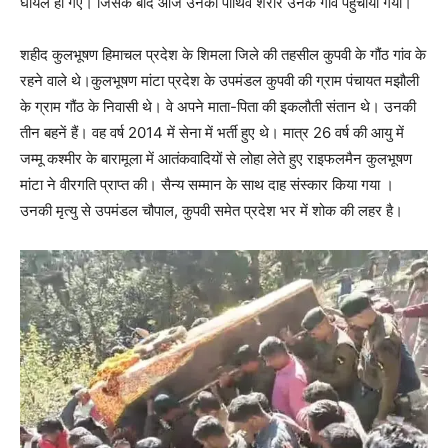
घायल हो गए। जिसके बाद आज उनका पार्थिव शरीर उनके गाँव पहुंचाया गया।
शहीद कुलभूषण हिमाचल प्रदेश के शिमला जिले की तहसील कुपवी के गौंठ गांव के
रहने वाले थे।कुलभूषण मांटा प्रदेश के उपमंडल कुपवी की ग्राम पंचायत मझौली
के ग्राम गौंठ के निवासी थे। वे अपने माता-पिता की इकलौती संतान थे। उनकी
तीन बहनें हैं। वह वर्ष 2014 में सेना में भर्ती हुए थे। मात्र 26 वर्ष की आयु में
जम्मू कश्मीर के बारामूला में आतंकवादियों से लोहा लेते हुए राइफलमैन कुलभूषण
मांटा ने वीरगति प्राप्त की। सैन्य सम्मान के साथ दाह संस्कार किया गया ।
उनकी मृत्यु से उपमंडल चौपाल, कुपवी समेत प्रदेश भर में शोक की लहर है।