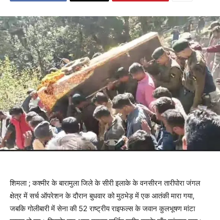
शिमला ; कश्मीर के बारामुला जिले के सीरी इलाके के वनसीरन तारीपोरा जंगल
क्षेत्र में सर्च ऑपरेशन के दौरान बुधवार को मुठभेड़ में एक आतंकी मारा गया,
जबकि गोलीबारी में सेना की 52 राष्ट्रीय राइफल्स के जवान कुलभूषण मांटा