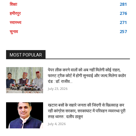
शिक्षा
281
हमीरपुर
276
स्वास्थ्य
271
चुनाव
257
MOST POPULAR
पेपर लीक करने वालों को अब नहीं मिलेगी कोई राहत,
फास्ट ट्रैक कोर्ट में होगी सुनवाई और जल्द मिलेगा कठोर
दंड : डॉ. राजीव...
July 23, 2026
खटारा बसों के सहारे जनता की जिंदगी से खिलवाड़ कर
रही कांग्रेस सरकार, सरकाघाट में परिवहन व्यवस्था पूरी
तरह ध्वस्त : दलीप ठाकुर
July 4, 2026