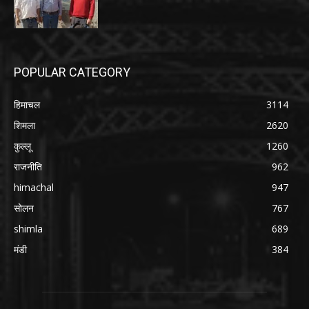
POPULAR CATEGORY
हिमाचल
3114
शिमला
2620
कुल्लू
1260
राजनीति
962
himachal
947
सोलन
767
shimla
689
मंडी
384