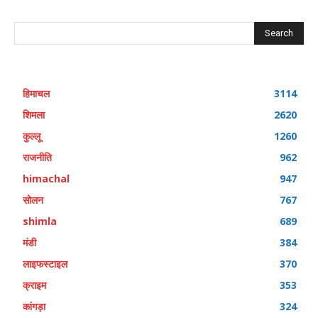
Search
हिमाचल
3114
शिमला
2620
कुल्लू
1260
राजनीति
962
himachal
947
सोलन
767
shimla
689
मंडी
384
लाइफस्टाइल
370
क्राइम
353
कांगड़ा
324