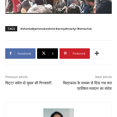
TAGS
#shimla#jammukashmir#army#martyr3himachal
Facebook
X
Pinterest
Previous article
Next article
चिट्टा समेत दो युवक की गिरफ़्तारी..
चित्रकला के माध्यम से दिया गया शत
प्रतिशत मतदान का संदेश