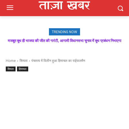
TRENDING NOW
मजबूत बूथ ही भाजपा की जीत की गारंटी, आगामी विधानसभा चुनाव में बूथ प्रबंधन निभाएगा
निर्णायक भूमिका : राकेश जमवाल
Home
शिमला
पंचतत्व में विलीन हुआ हिमाचल का राईफलमैन
शिमला
हिमाचल