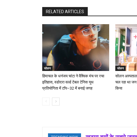
RELATED ARTICLES
सोलन
सोलन
हिमाचल के धनंजय चांटा ने वैश्विक मंच पर रचा
सोलन अस्पताल म
इतिहास, वडोदरा वर्ल्ड टेबल टेनिस यूथ
चल रहा था जन औ
प्रतियोगिता में टॉप–32 में बनाई जगह
किया