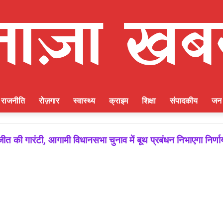
राजनीति
रोज़गार
स्वास्थ्य
क्राइम
शिक्षा
संपादकीय
जन 
ीत की गारंटी, आगामी विधानसभा चुनाव में बूथ प्रबंधन निभाएगा निर्ण