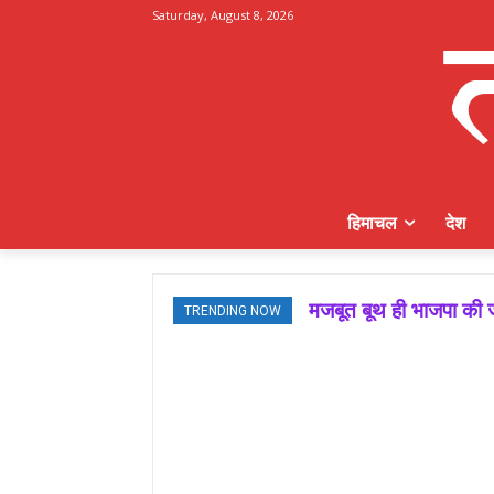
Saturday, August 8, 2026
हिमाचल
देश
मजबूत बूथ ही भाजपा की ज
TRENDING NOW
जमवाल