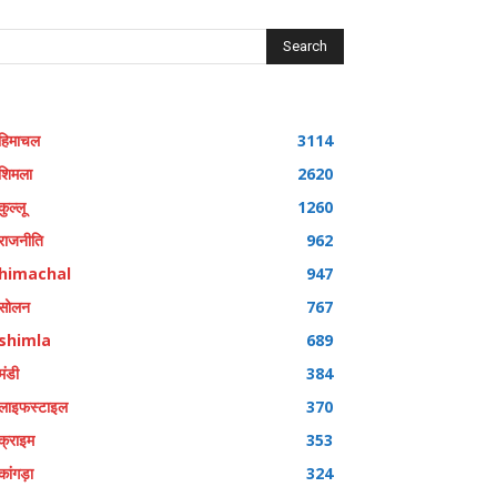
Search
हिमाचल
3114
शिमला
2620
कुल्लू
1260
राजनीति
962
himachal
947
सोलन
767
shimla
689
मंडी
384
लाइफस्टाइल
370
क्राइम
353
कांगड़ा
324