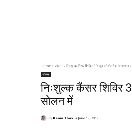
Home
सोलन
निःशुल्क कैंसर शिविर 30 जून को क्षेत्रीय अस्पताल स
सोलन
निःशुल्क कैंसर शिविर 3
सोलन में
By
Rama Thakur
June 19, 2019