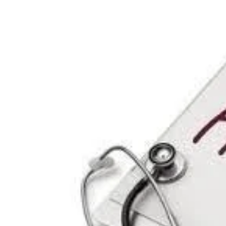
Facebook
X
Pinterest