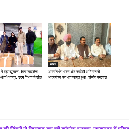
सोलन
ें बड़ा खुलासा: बिना लाइसेंस
आत्मनिर्भर भारत और स्वदेशी अभियान से
षधि केंद्र, ड्रग विभाग ने सील
आत्मगौरव का भाव जागृत हुआ : संजीव कटवाल