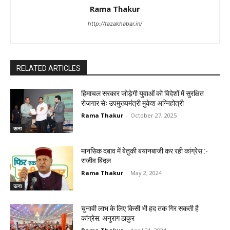
Rama Thakur
http://tazakhabar.in/
RELATED ARTICLES
हिमाचल सरकार जोड़ेगी युवाओं को विदेशों में सुरक्षित
रोजगार सेः उपमुख्यमंत्री मुकेश अग्निहोत्री
Rama Thakur
-
October 27, 2025
ऊना
मानसिक दबाव में बेतुकी बयानबाजी कर रही कांग्रेस :-
राजीव बिंदल
Rama Thakur
-
May 2, 2024
ऊना
चुनावी लाभ के लिए किसी भी हद तक गिर सकती है
कांग्रेस: अनुराग ठाकुर