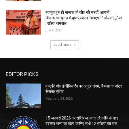
EDITOR PICKS
प्रकृति और इंजीनियरिंग का अनूठा संगम, शिमला का वॉटर
कैचमेंट एरिया
February 24, 2026
15 जनवरी 2026 का राशिफल: मकर संक्रांति के बाद
बदलेगा भाग्य का खेल, जानिए सभी 12 राशियों का हाल