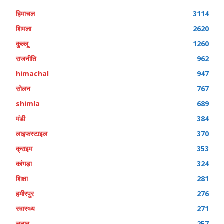
हिमाचल
3114
शिमला
2620
कुल्लू
1260
राजनीति
962
himachal
947
सोलन
767
shimla
689
मंडी
384
लाइफस्टाइल
370
क्राइम
353
कांगड़ा
324
शिक्षा
281
हमीरपुर
276
स्वास्थ्य
271
चुनाव
257