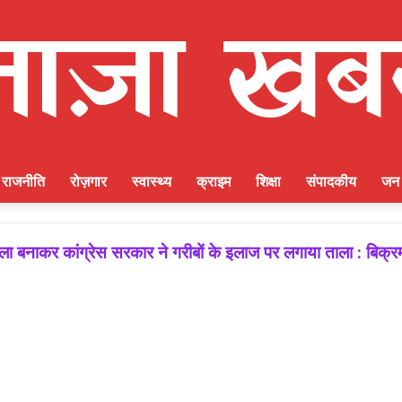
राजनीति
रोज़गार
स्वास्थ्य
क्राइम
शिक्षा
संपादकीय
जन 
 बनाकर कांग्रेस सरकार ने गरीबों के इलाज पर लगाया ताला : बिक्र