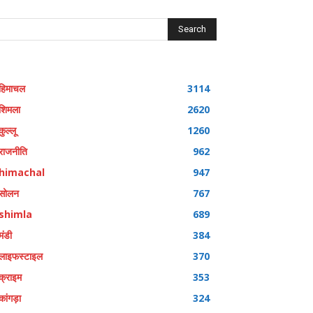
Search
हिमाचल
3114
शिमला
2620
कुल्लू
1260
राजनीति
962
himachal
947
सोलन
767
shimla
689
मंडी
384
लाइफस्टाइल
370
क्राइम
353
कांगड़ा
324