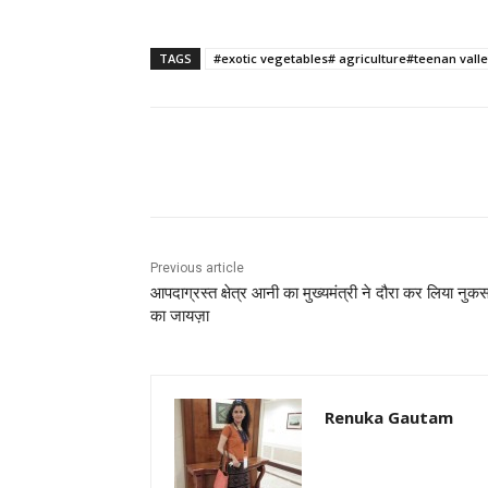
TAGS
#exotic vegetables# agriculture#teenan valley
Facebook
X
Pinterest
Previous article
आपदाग्रस्त क्षेत्र आनी का मुख्यमंत्री ने दौरा कर लिया नुक
का जायज़ा
Renuka Gautam