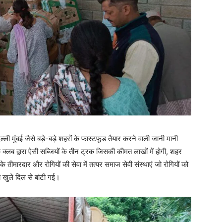
िल्ली मुंबई जैसे बड़े-बड़े शहरों के फास्टफूड तैयार करने वाली जानी मानी
 क्लब द्वारा ऐसी सब्जियों के तीन ट्रक जिसकी कीमत लाखों में होगी, शहर
 के तीमारदार और रोगियों की सेवा में तत्पर समाज सेवी संस्थाएं जो रोगियों को
 खुले दिल से बांटी गई।