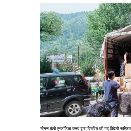
तीनन वैली एग्जॉटिक क्लब द्वारा वितरित की गई विदेशी सब्जिया