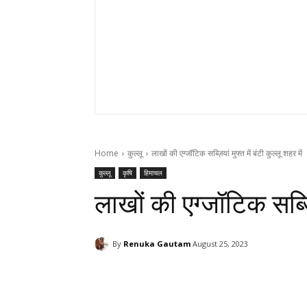
Home
कुल्लू
लाखों की एग्जॉटिक सब्ज़ियां मुफ्त में बंटी कुल्लू शहर में
कुल्लू
कृषि
हिमाचल
लाखों की एग्जॉटिक सब्ज़िय
By
Renuka Gautam
August 25, 2023
Facebook
X
Pinterest