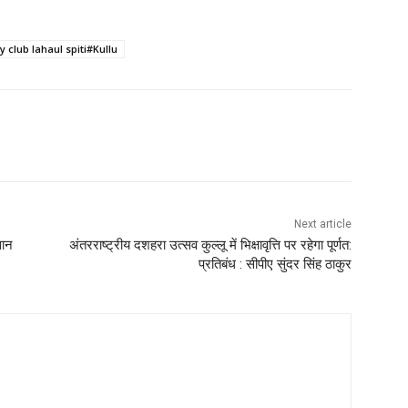
 club lahaul spiti#Kullu
WhatsApp
Next article
सान
अंतरराष्ट्रीय दशहरा उत्सव कुल्लू में भिक्षावृत्ति पर रहेगा पूर्णत:
प्रतिबंध : सीपीए सुंदर सिंह ठाकुर