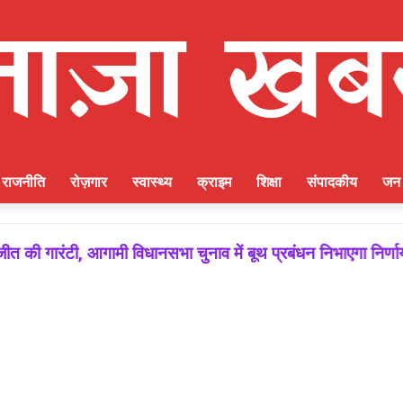
राजनीति
रोज़गार
स्वास्थ्य
क्राइम
शिक्षा
संपादकीय
जन 
ीत की गारंटी, आगामी विधानसभा चुनाव में बूथ प्रबंधन निभाएगा निर्ण