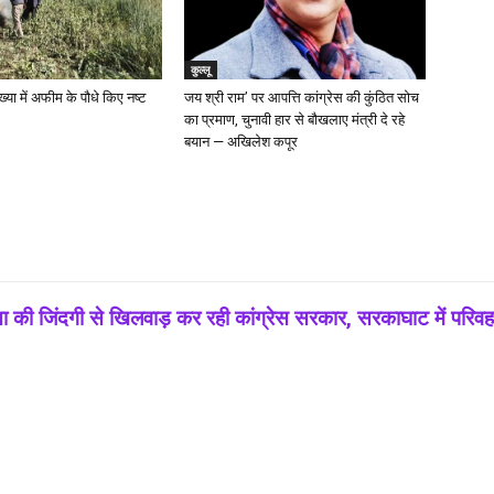
कुल्लू
ख्या में अफीम के पौधे किए नष्ट
जय श्री राम’ पर आपत्ति कांग्रेस की कुंठित सोच
का प्रमाण, चुनावी हार से बौखलाए मंत्री दे रहे
बयान — अखिलेश कपूर