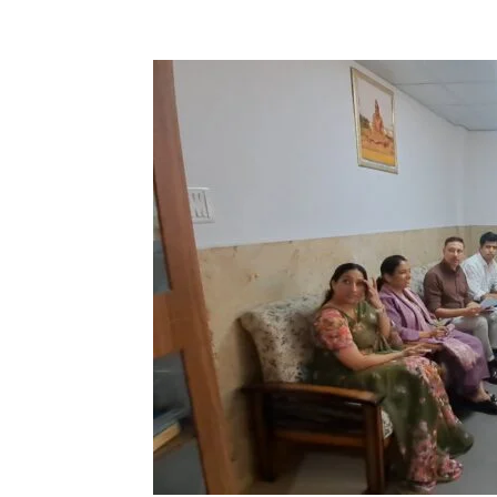
Facebook
X
Pinterest