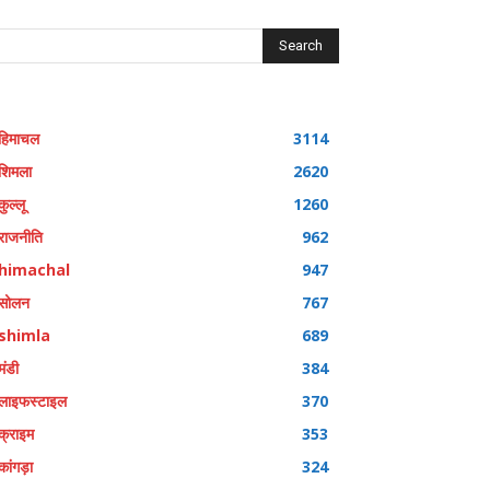
Search
हिमाचल
3114
शिमला
2620
कुल्लू
1260
राजनीति
962
himachal
947
सोलन
767
shimla
689
मंडी
384
लाइफस्टाइल
370
क्राइम
353
कांगड़ा
324