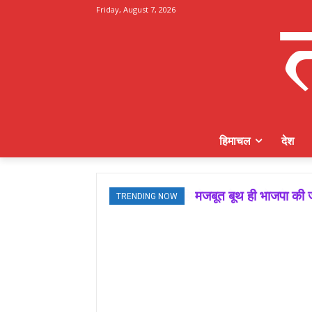
Friday, August 7, 2026
हिमाचल
देश
मजबूत बूथ ही भाजपा की ज
TRENDING NOW
जमवाल