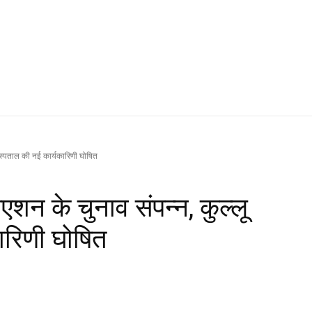
अस्पताल की नई कार्यकारिणी घोषित
न के चुनाव संपन्न, कुल्लू
ारिणी घोषित