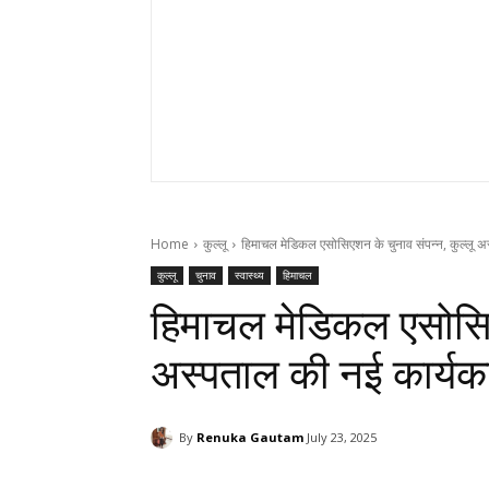
Home
कुल्लू
हिमाचल मेडिकल एसोसिएशन के चुनाव संपन्न, कुल्लू 
कुल्लू
चुनाव
स्वास्थ्य
हिमाचल
हिमाचल मेडिकल एसोसिएश
अस्पताल की नई कार्यक
By
Renuka Gautam
July 23, 2025